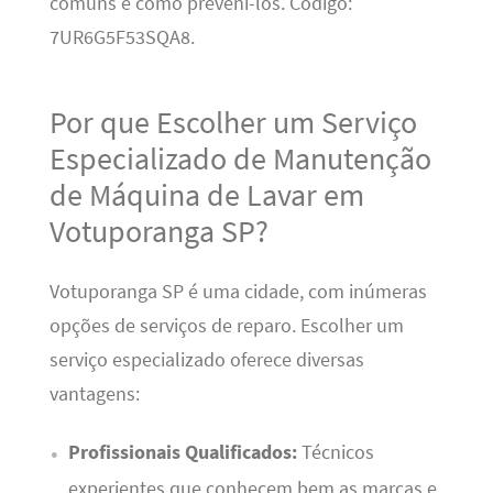
comuns e como preveni-los. Código:
7UR6G5F53SQA8.
Por que Escolher um Serviço
Especializado de Manutenção
de Máquina de Lavar em
Votuporanga SP?
Votuporanga SP é uma cidade, com inúmeras
opções de serviços de reparo. Escolher um
serviço especializado oferece diversas
vantagens:
Profissionais Qualificados:
Técnicos
experientes que conhecem bem as marcas e