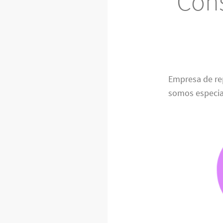
Cons
Empresa de re
somos especia