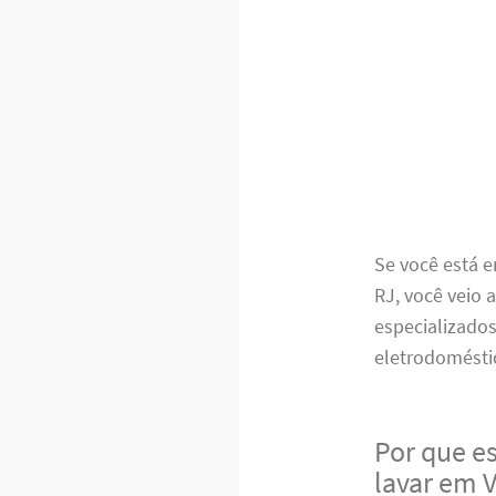
Se você está 
RJ, você veio 
especializado
eletrodoméstic
Por que e
lavar em 