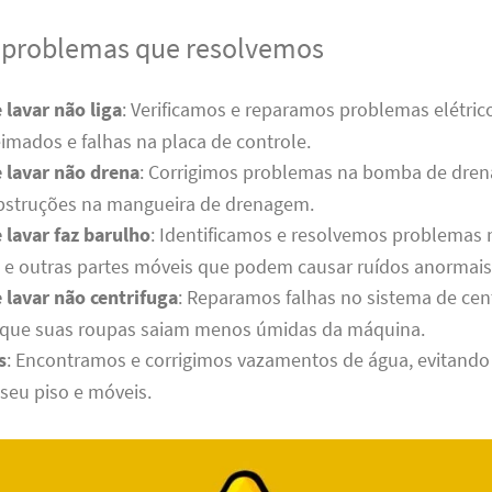
s problemas que resolvemos
lavar não liga
: Verificamos e reparamos problemas elétri
eimados e falhas na placa de controle.
 lavar não drena
: Corrigimos problemas na bomba de dre
obstruções na mangueira de drenagem.
 lavar faz barulho
: Identificamos e resolvemos problemas 
 e outras partes móveis que podem causar ruídos anormais
 lavar não centrifuga
: Reparamos falhas no sistema de cen
 que suas roupas saiam menos úmidas da máquina.
s
: Encontramos e corrigimos vazamentos de água, evitand
seu piso e móveis.