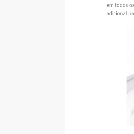
em todos os
adicional p