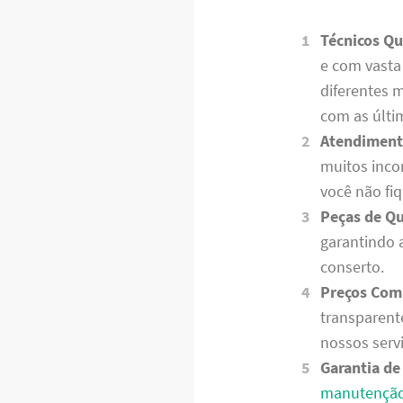
Técnicos Qu
e com vast
diferentes 
com as últi
Atendiment
muitos inco
você não fi
Peças de Qu
garantindo 
conserto.
Preços Com
transparent
nossos serv
Garantia de
manutenção