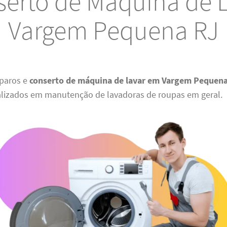
erto de Máquina de 
Vargem Pequena RJ
paros e
conserto de máquina de lavar em Vargem Pequen
lizados em manutenção de lavadoras de roupas em geral.