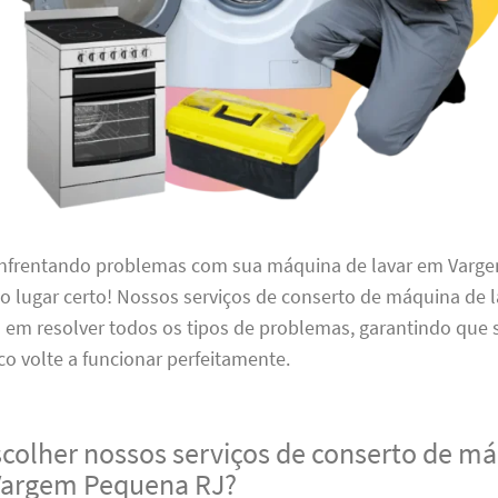
enfrentando problemas com sua máquina de lavar em Var
ao lugar certo! Nossos serviços de conserto de máquina de 
s em resolver todos os tipos de problemas, garantindo que 
o volte a funcionar perfeitamente.
scolher nossos serviços de conserto de m
Vargem Pequena RJ?