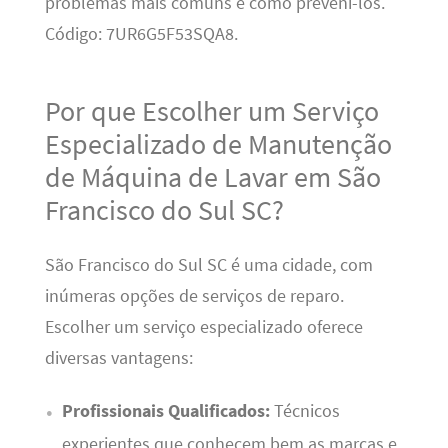
problemas mais comuns e como preveni-los.
Código: 7UR6G5F53SQA8.
Por que Escolher um Serviço
Especializado de Manutenção
de Máquina de Lavar em São
Francisco do Sul SC?
São Francisco do Sul SC é uma cidade, com
inúmeras opções de serviços de reparo.
Escolher um serviço especializado oferece
diversas vantagens:
Profissionais Qualificados:
Técnicos
experientes que conhecem bem as marcas e