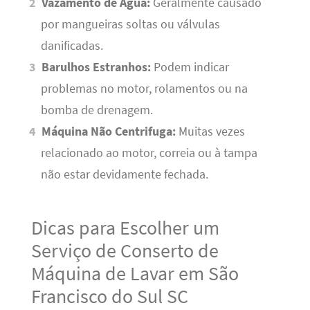
Vazamento de Água:
Geralmente causado
por mangueiras soltas ou válvulas
danificadas.
Barulhos Estranhos:
Podem indicar
problemas no motor, rolamentos ou na
bomba de drenagem.
Máquina Não Centrifuga:
Muitas vezes
relacionado ao motor, correia ou à tampa
não estar devidamente fechada.
Dicas para Escolher um
Serviço de Conserto de
Máquina de Lavar em São
Francisco do Sul SC