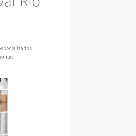
ar Rio
especializados
ionais