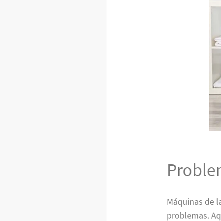
Proble
Máquinas de l
problemas. Aq