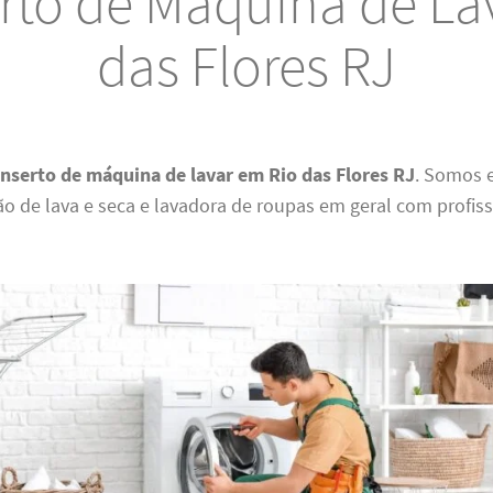
rto de Máquina de Lav
das Flores RJ
nserto de máquina de lavar em Rio das Flores RJ
. Somos 
 de lava e seca e lavadora de roupas em geral com profiss