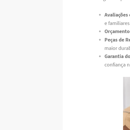
Avaliações
e familiares
Orçamento 
Peças de R
maior durab
Garantia do
confiança n