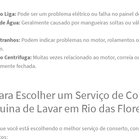
o Liga:
Pode ser um problema elétrico ou falha no painel de
de Água:
Geralmente causado por mangueiras soltas ou vál
tranhos:
Podem indicar problemas no motor, rolamentos 
m.
o Centrifuga:
Muitas vezes relacionado ao motor, correia 
amente fechada.
ara Escolher um Serviço de C
ina de Lavar em Rio das Flor
que você está escolhendo o melhor serviço de conserto, con
tos: