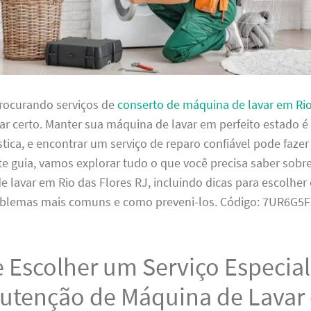
procurando serviços de
conserto de máquina de lavar em Rio
gar certo. Manter sua máquina de lavar em perfeito estado é
tica, e encontrar um serviço de reparo confiável pode fazer
te guia, vamos explorar tudo o que você precisa saber sobr
 lavar em Rio das Flores RJ, incluindo dicas para escolher
roblemas mais comuns e como preveni-los. Código: 7UR6G5
 Escolher um Serviço Especia
utenção de Máquina de Lavar