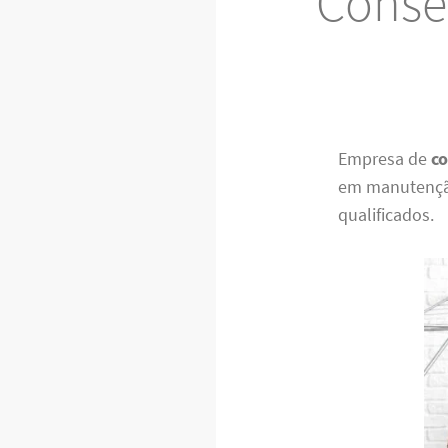
Conse
Empresa de
co
em manutenção
qualificados.