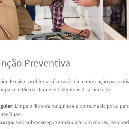
nção Preventiva
ira de evitar problemas é através da manutenção preventi
oupas em Rio das Flores RJ. Algumas dicas incluem:
gular:
Limpe o filtro da máquina e a borracha da porta para
 resíduos.
ecarga:
Não sobrecarregue a máquina com roupas, isso pode