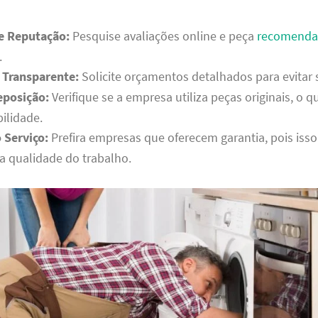
 e Reputação:
Pesquise avaliações online e peça
recomenda
.
Transparente:
Solicite orçamentos detalhados para evitar 
eposição:
Verifique se a empresa utiliza peças originais, o q
ilidade.
 Serviço:
Prefira empresas que oferecem garantia, pois iss
a qualidade do trabalho.