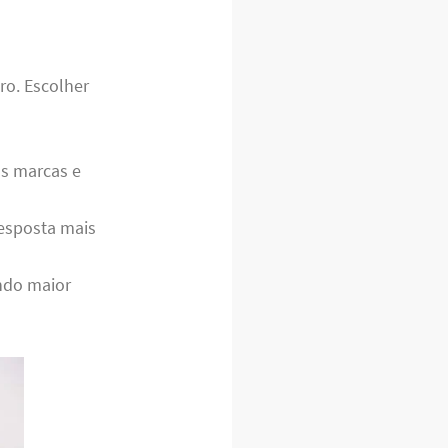
ro. Escolher
s marcas e
esposta mais
ndo maior