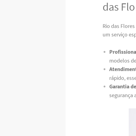
das Flo
Rio das Flores
um serviço esp
Profissiona
modelos de
Atendiment
rápido, ess
Garantia de
segurança 