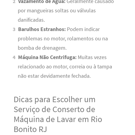
Vazamento de Água:
Geralmente causado
por mangueiras soltas ou válvulas
danificadas.
Barulhos Estranhos:
Podem indicar
problemas no motor, rolamentos ou na
bomba de drenagem.
Máquina Não Centrifuga:
Muitas vezes
relacionado ao motor, correia ou à tampa
não estar devidamente fechada.
Dicas para Escolher um
Serviço de Conserto de
Máquina de Lavar em Rio
Bonito RJ