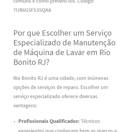
comuns e como preveni-los. Código:
7UR6G5F53SQA8.
Por que Escolher um Serviço
Especializado de Manutenção
de Máquina de Lavar em Rio
Bonito RJ?
Rio Bonito RJ é uma cidade, com inúmeras
opções de serviços de reparo. Escolher um
serviço especializado oferece diversas
vantagens:
Profissionais Qualificados:
Técnicos
experientes que conhecem bem as marcas e