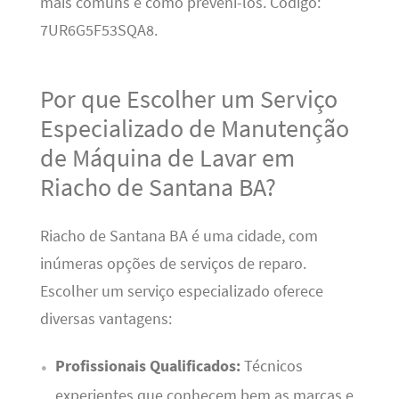
mais comuns e como preveni-los. Código:
7UR6G5F53SQA8.
Por que Escolher um Serviço
Especializado de Manutenção
de Máquina de Lavar em
Riacho de Santana BA?
Riacho de Santana BA é uma cidade, com
inúmeras opções de serviços de reparo.
Escolher um serviço especializado oferece
diversas vantagens:
Profissionais Qualificados:
Técnicos
experientes que conhecem bem as marcas e