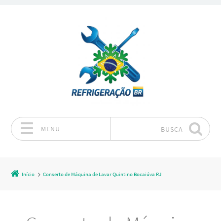
MENU
BUSCA
Pular para o conteúdo
Início
Conserto de Máquina de Lavar Quintino Bocaiúva RJ