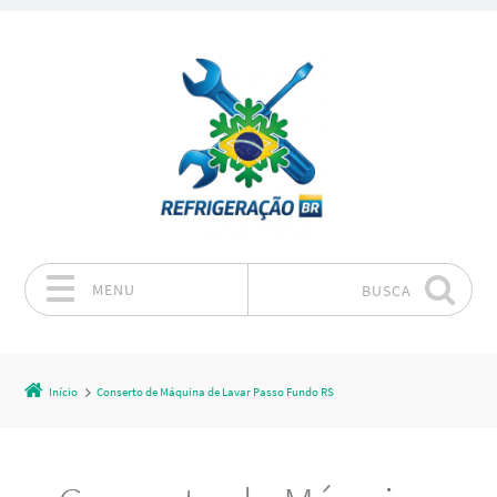
MENU
BUSCA
Pular para o conteúdo
Início
Conserto de Máquina de Lavar Passo Fundo RS