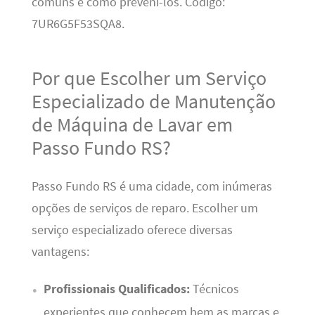
comuns e como preveni-los. Código:
7UR6G5F53SQA8.
Por que Escolher um Serviço
Especializado de Manutenção
de Máquina de Lavar em
Passo Fundo RS?
Passo Fundo RS é uma cidade, com inúmeras
opções de serviços de reparo. Escolher um
serviço especializado oferece diversas
vantagens:
Profissionais Qualificados:
Técnicos
experientes que conhecem bem as marcas e