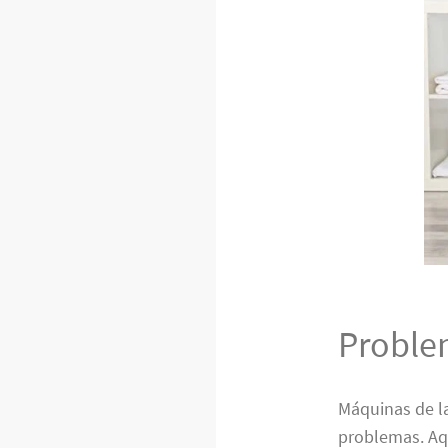
Proble
Máquinas de l
problemas. Aq