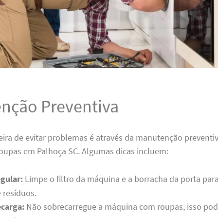
nção Preventiva
ira de evitar problemas é através da manutenção preventi
roupas em Palhoça SC. Algumas dicas incluem:
gular:
Limpe o filtro da máquina e a borracha da porta para
 resíduos.
ecarga:
Não sobrecarregue a máquina com roupas, isso pode