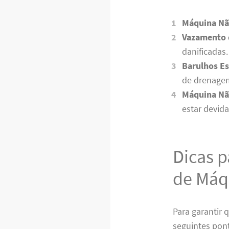
Máquina Nã
Vazamento 
danificadas.
Barulhos Es
de drenage
Máquina Nã
estar devid
Dicas p
de Máq
Para garantir 
seguintes pon