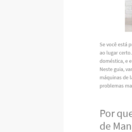
Se você está 
ao lugar certo
doméstica, e e
Neste guia, va
máquinas de la
problemas mai
Por que
de Man