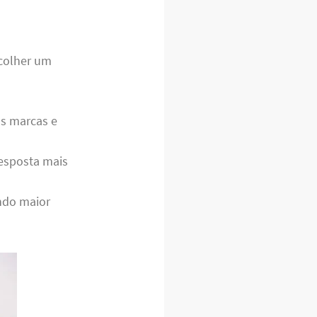
scolher um
s marcas e
esposta mais
ndo maior