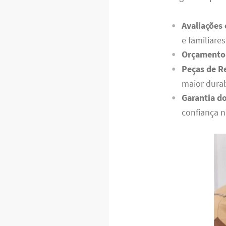
Avaliações
e familiares
Orçamento 
Peças de R
maior durab
Garantia do
confiança n