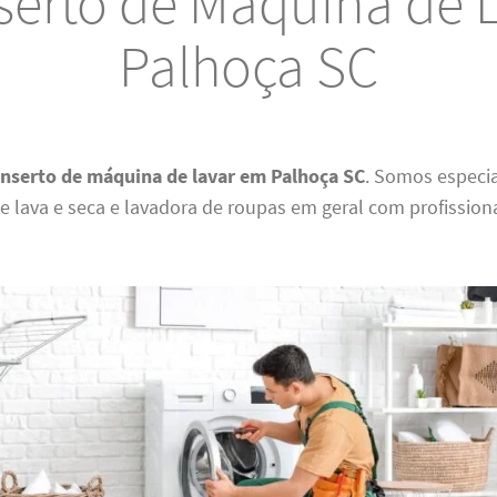
erto de Máquina de 
Palhoça SC
nserto de máquina de lavar em Palhoça SC
. Somos especi
 lava e seca e lavadora de roupas em geral com profission