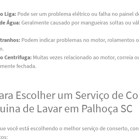
o Liga:
Pode ser um problema elétrico ou falha no painel de
de Água:
Geralmente causado por mangueiras soltas ou vál
tranhos:
Podem indicar problemas no motor, rolamentos 
m.
o Centrifuga:
Muitas vezes relacionado ao motor, correia 
amente fechada.
ara Escolher um Serviço de C
uina de Lavar em Palhoça SC
que você está escolhendo o melhor serviço de conserto, con
tos: