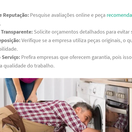
 e Reputação:
Pesquise avaliações online e peça
recomenda
.
Transparente:
Solicite orçamentos detalhados para evitar 
eposição:
Verifique se a empresa utiliza peças originais, o q
ilidade.
 Serviço:
Prefira empresas que oferecem garantia, pois iss
a qualidade do trabalho.