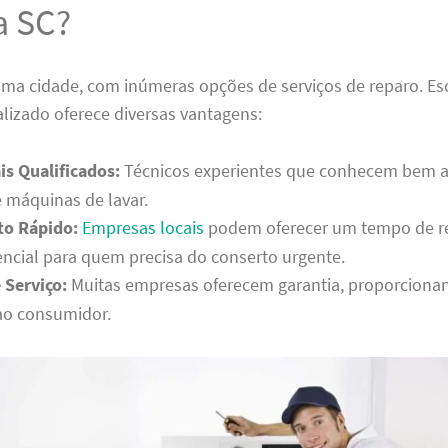
a SC?
uma cidade, com inúmeras opções de serviços de reparo. E
alizado oferece diversas vantagens:
is Qualificados:
Técnicos experientes que conhecem bem a
 máquinas de lavar.
o Rápido:
Empresas locais
podem oferecer um tempo de r
encial para quem precisa do conserto urgente.
 Serviço:
Muitas empresas oferecem garantia, proporciona
ao consumidor.