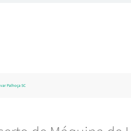
var Palhoça SC