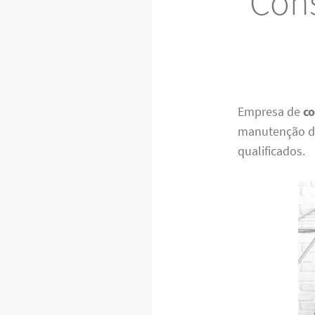
Cons
Empresa de
co
manutenção de
qualificados.