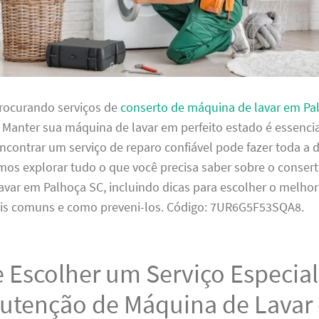
procurando serviços de
conserto de máquina de lavar em Pa
. Manter sua máquina de lavar em perfeito estado é essencia
ncontrar um serviço de reparo confiável pode fazer toda a d
mos explorar tudo o que você precisa saber sobre o conser
var em Palhoça SC, incluindo dicas para escolher o melhor 
s comuns e como preveni-los. Código: 7UR6G5F53SQA8.
 Escolher um Serviço Especia
utenção de Máquina de Lavar