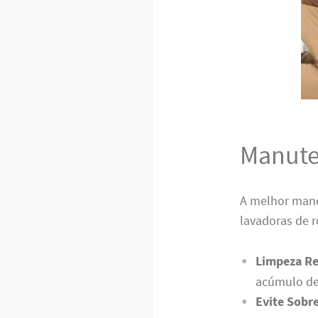
Manute
A melhor mane
lavadoras de 
Limpeza Re
acúmulo de
Evite Sobr