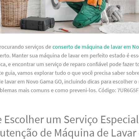
procurando serviços de
conserto de máquina de lavar em 
certo. Manter sua máquina de lavar em perfeito estado é ess
ca, e encontrar um serviço de reparo confiável pode fazer t
te guia, vamos explorar tudo o que você precisa saber sobr
e lavar em Novo Gama GO, incluindo dicas para escolher o
roblemas mais comuns e como preveni-los. Código: 7UR6G5
 Escolher um Serviço Especia
utenção de Máquina de Lavar