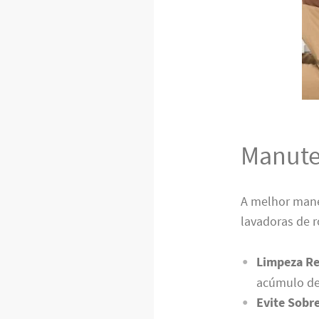
Manute
A melhor mane
lavadoras de 
Limpeza Re
acúmulo de
Evite Sobr