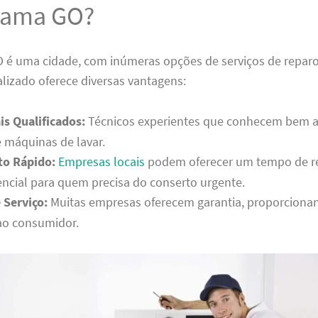
Gama GO?
é uma cidade, com inúmeras opções de serviços de reparo
alizado oferece diversas vantagens:
is Qualificados:
Técnicos experientes que conhecem bem a
 máquinas de lavar.
o Rápido:
Empresas locais
podem oferecer um tempo de r
encial para quem precisa do conserto urgente.
 Serviço:
Muitas empresas oferecem garantia, proporciona
ao consumidor.