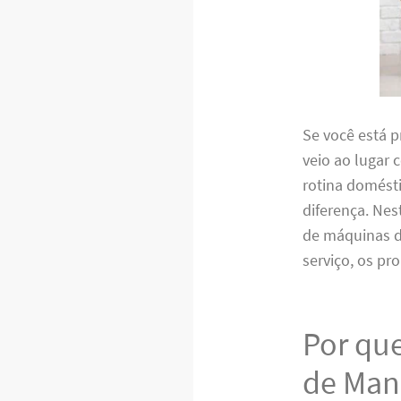
Se você está 
veio ao lugar 
rotina domésti
diferença. Nes
de máquinas d
serviço, os p
Por que
de Man