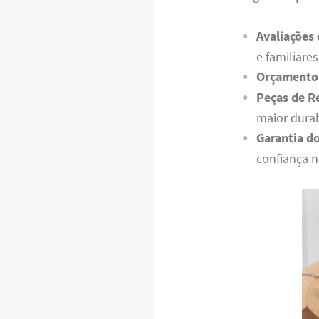
Avaliações
e familiares
Orçamento 
Peças de R
maior durab
Garantia do
confiança n