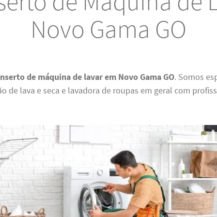
erto de Máquina de 
Novo Gama GO
onserto de máquina de lavar em Novo Gama GO
. Somos es
 de lava e seca e lavadora de roupas em geral com profiss