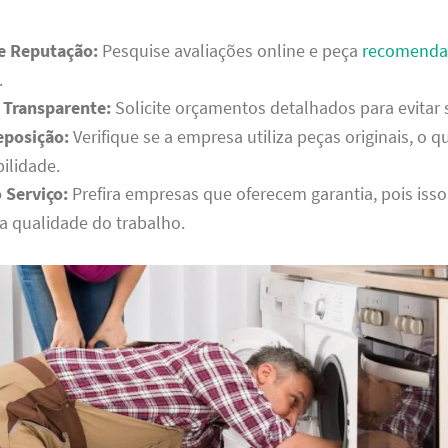
 e Reputação:
Pesquise avaliações online e peça
recomenda
.
Transparente:
Solicite orçamentos detalhados para evitar 
eposição:
Verifique se a empresa utiliza peças originais, o q
ilidade.
 Serviço:
Prefira empresas que oferecem garantia, pois iss
a qualidade do trabalho.