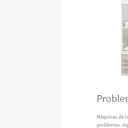
Proble
Máquinas de l
problemas. Aq