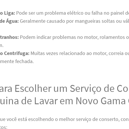
o Liga:
Pode ser um problema elétrico ou falha no painel de
de Água:
Geralmente causado por mangueiras soltas ou vál
tranhos:
Podem indicar problemas no motor, rolamentos 
m.
o Centrifuga:
Muitas vezes relacionado ao motor, correia 
amente fechada.
ara Escolher um Serviço de C
uina de Lavar em Novo Gama
que você está escolhendo o melhor serviço de conserto, con
tos: