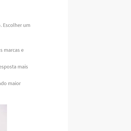
. Escolher um
s marcas e
esposta mais
ndo maior