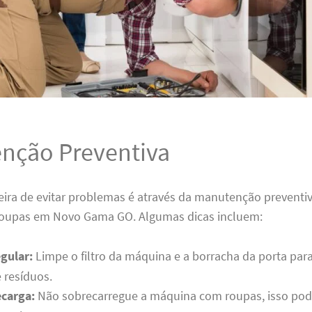
nção Preventiva
ira de evitar problemas é através da manutenção preventi
roupas em Novo Gama GO. Algumas dicas incluem:
gular:
Limpe o filtro da máquina e a borracha da porta para
 resíduos.
ecarga:
Não sobrecarregue a máquina com roupas, isso pode