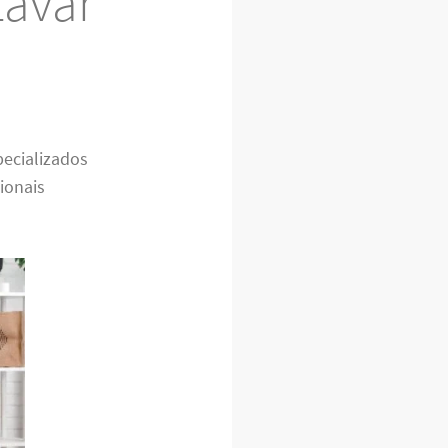
Lavar
pecializados
ionais