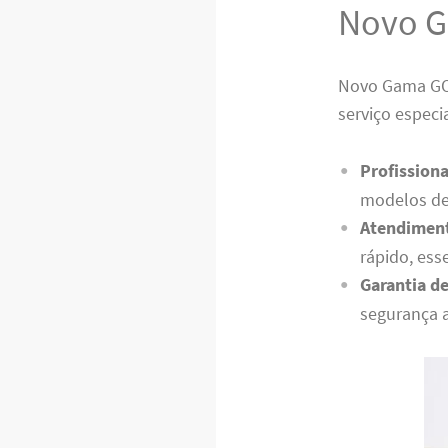
Novo 
Novo Gama GO 
serviço especi
Profissiona
modelos de
Atendiment
rápido, ess
Garantia de
segurança 