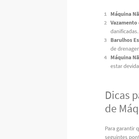
Máquina Nã
Vazamento 
danificadas.
Barulhos Es
de drenage
Máquina Nã
estar devid
Dicas p
de Máq
Para garantir 
seguintes pon