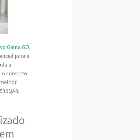
Novo Gama GO
,
encial para a
oda a
e o conserto
 melhor
F53SQA8.
lizado
 em