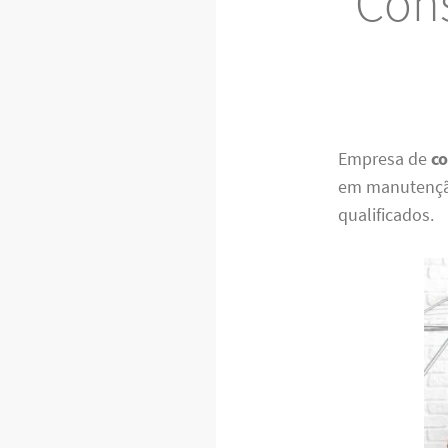
Cons
Empresa de
c
em manutenção
qualificados.