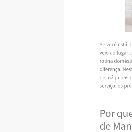
Se você está 
veio ao lugar 
rotina domésti
diferença. Nes
de máquinas d
serviço, os p
Por que
de Man