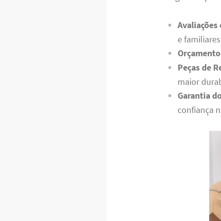
Avaliações
e familiares
Orçamento 
Peças de R
maior durab
Garantia do
confiança n