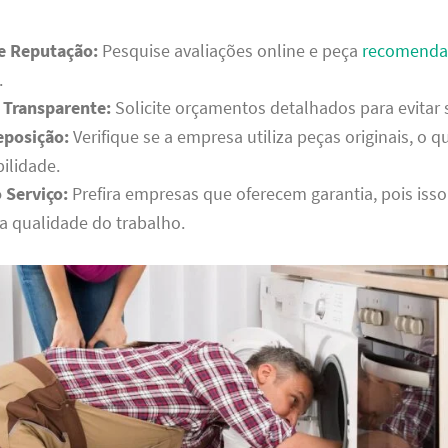
 e Reputação:
Pesquise avaliações online e peça
recomenda
.
Transparente:
Solicite orçamentos detalhados para evitar 
eposição:
Verifique se a empresa utiliza peças originais, o q
ilidade.
 Serviço:
Prefira empresas que oferecem garantia, pois iss
a qualidade do trabalho.