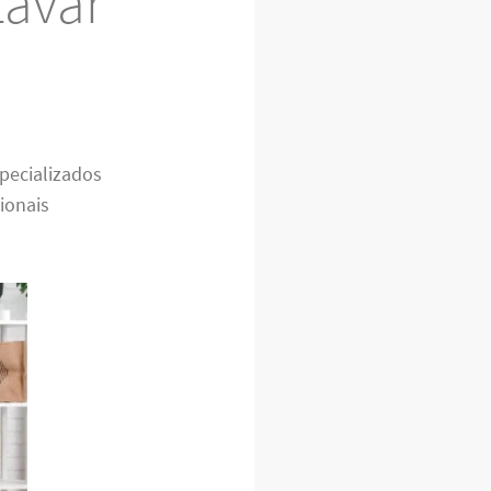
Lavar
pecializados
ionais