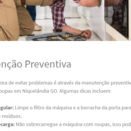
nção Preventiva
ira de evitar problemas é através da manutenção preventi
roupas em Niquelândia GO. Algumas dicas incluem:
gular:
Limpe o filtro da máquina e a borracha da porta para
 resíduos.
ecarga:
Não sobrecarregue a máquina com roupas, isso pode