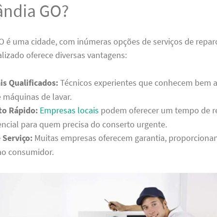
ândia GO?
O é uma cidade, com inúmeras opções de serviços de repar
alizado oferece diversas vantagens:
is Qualificados:
Técnicos experientes que conhecem bem a
 máquinas de lavar.
o Rápido:
Empresas locais
podem oferecer um tempo de r
encial para quem precisa do conserto urgente.
 Serviço:
Muitas empresas oferecem garantia, proporciona
ao consumidor.