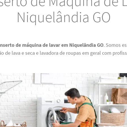
erto de Máquina de 
Niquelândia GO
nserto de máquina de lavar em Niquelândia GO
. Somos es
 de lava e seca e lavadora de roupas em geral com profiss