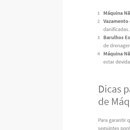
Máquina Nã
Vazamento 
danificadas.
Barulhos Es
de drenage
Máquina Nã
estar devid
Dicas p
de Máq
Para garantir 
seguintes pon