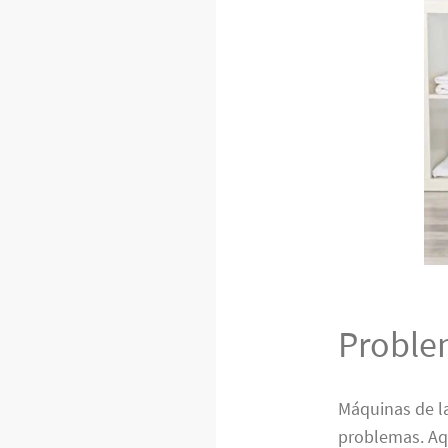
Proble
Máquinas de l
problemas. Aq