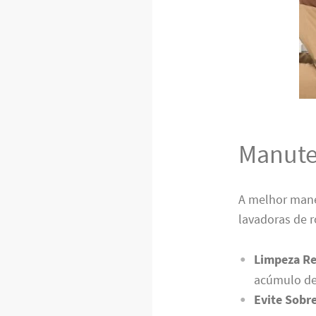
Manute
A melhor mane
lavadoras de 
Limpeza Re
acúmulo de
Evite Sobr