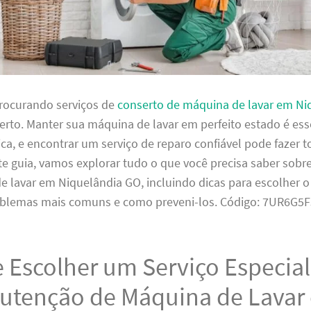
procurando serviços de
conserto de máquina de lavar em Ni
certo. Manter sua máquina de lavar em perfeito estado é ess
ca, e encontrar um serviço de reparo confiável pode fazer t
te guia, vamos explorar tudo o que você precisa saber sobr
e lavar em Niquelândia GO, incluindo dicas para escolher 
roblemas mais comuns e como preveni-los. Código: 7UR6G5
 Escolher um Serviço Especia
utenção de Máquina de Lavar