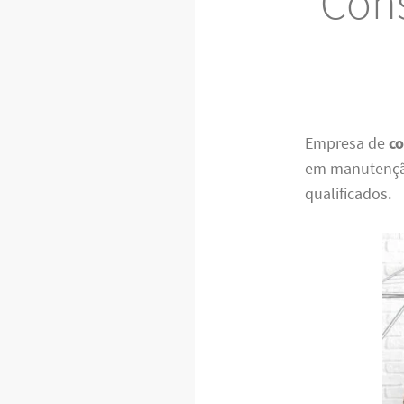
Cons
Empresa de
co
em manutenção
qualificados.