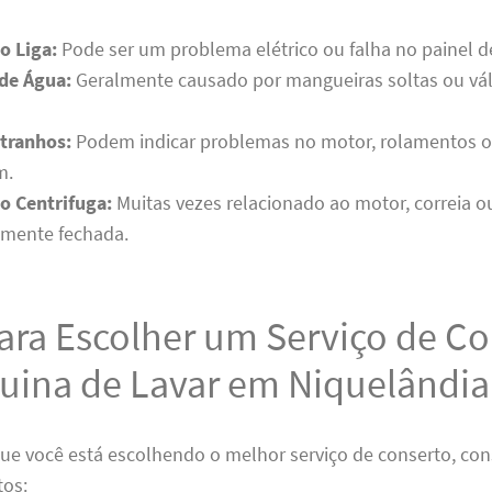
o Liga:
Pode ser um problema elétrico ou falha no painel de
de Água:
Geralmente causado por mangueiras soltas ou vál
tranhos:
Podem indicar problemas no motor, rolamentos 
m.
o Centrifuga:
Muitas vezes relacionado ao motor, correia 
amente fechada.
ara Escolher um Serviço de C
uina de Lavar em Niquelândi
que você está escolhendo o melhor serviço de conserto, con
tos: