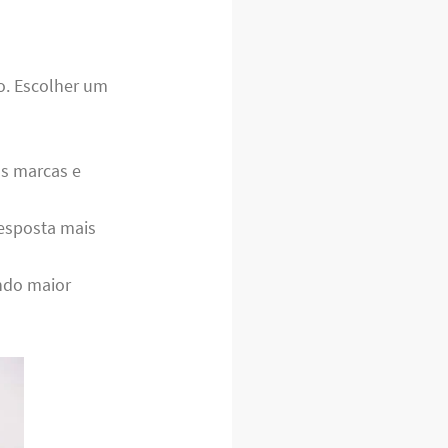
o. Escolher um
s marcas e
esposta mais
ndo maior