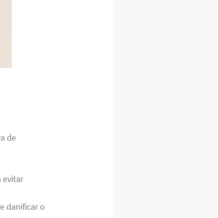
va de
 evitar
 danificar o