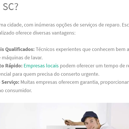
 SC?
ma cidade, com inúmeras opções de serviços de reparo. Es
alizado oferece diversas vantagens:
is Qualificados:
Técnicos experientes que conhecem bem a
 máquinas de lavar.
o Rápido:
Empresas locais
podem oferecer um tempo de r
encial para quem precisa do conserto urgente.
 Serviço:
Muitas empresas oferecem garantia, proporciona
ao consumidor.