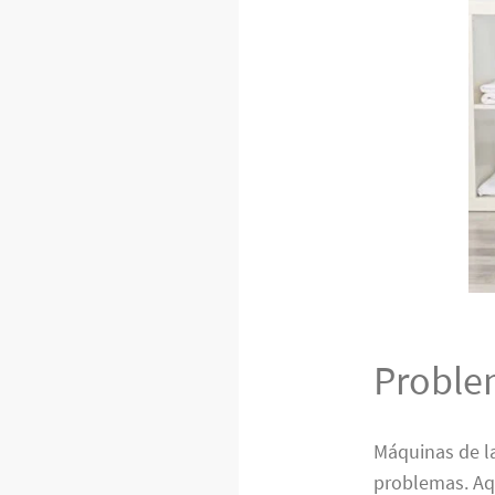
Proble
Máquinas de l
problemas. Aq