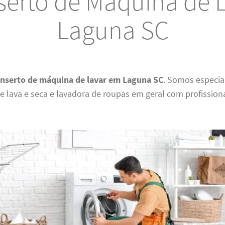
erto de Máquina de 
Laguna SC
onserto de máquina de lavar em Laguna SC
. Somos especia
 lava e seca e lavadora de roupas em geral com profission