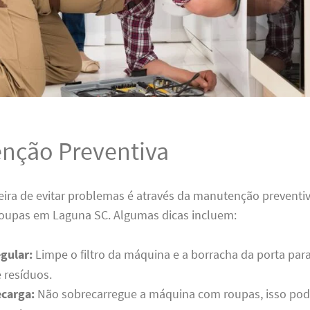
nção Preventiva
ira de evitar problemas é através da manutenção preventi
roupas em Laguna SC. Algumas dicas incluem:
gular:
Limpe o filtro da máquina e a borracha da porta para
 resíduos.
ecarga:
Não sobrecarregue a máquina com roupas, isso pode