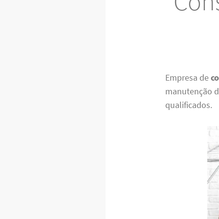
Cons
Empresa de
c
manutenção de
qualificados.