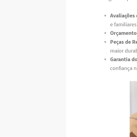
Avaliações
e familiares
Orçamento 
Peças de R
maior durab
Garantia do
confiança n