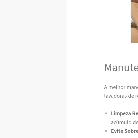
Manute
A melhor mane
lavadoras de 
Limpeza Re
acúmulo de
Evite Sobr