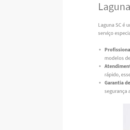
Laguna
Laguna SC é u
serviço especi
Profissiona
modelos de
Atendiment
rápido, ess
Garantia de
segurança 