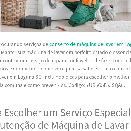
procurando serviços de
conserto de máquina de lavar em L
. Manter sua máquina de lavar em perfeito estado é essencia
ncontrar um serviço de reparo confiável pode fazer toda a d
mos explorar tudo o que você precisa saber sobre o conser
var em Laguna SC, incluindo dicas para escolher o melhor 
s comuns e como preveni-los. Código: 7UR6G5F53SQA8.
 Escolher um Serviço Especia
utenção de Máquina de Lavar