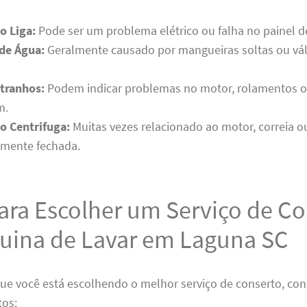
o Liga:
Pode ser um problema elétrico ou falha no painel de
de Água:
Geralmente causado por mangueiras soltas ou vál
tranhos:
Podem indicar problemas no motor, rolamentos 
m.
o Centrifuga:
Muitas vezes relacionado ao motor, correia 
amente fechada.
ara Escolher um Serviço de C
uina de Lavar em Laguna SC
que você está escolhendo o melhor serviço de conserto, con
tos: