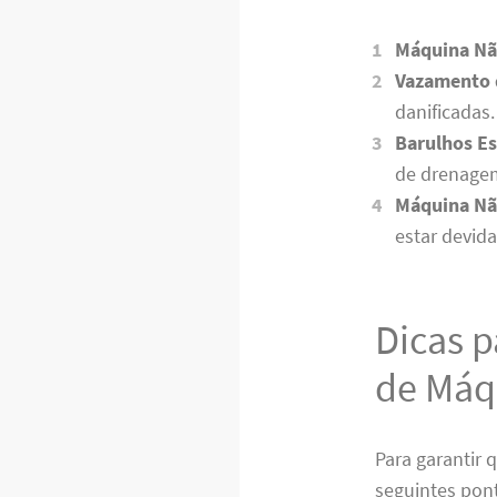
Máquina Nã
Vazamento 
danificadas.
Barulhos Es
de drenage
Máquina Nã
estar devid
Dicas p
de Máq
Para garantir 
seguintes pon