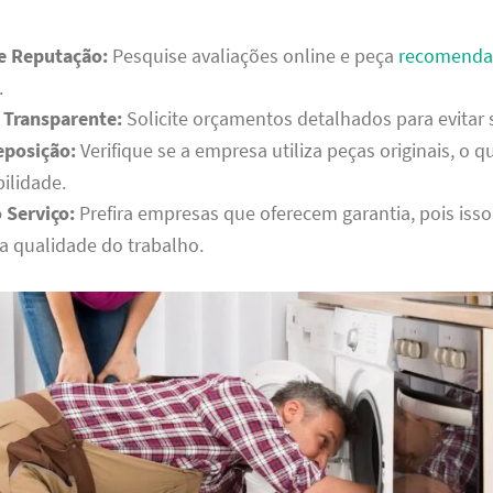
 e Reputação:
Pesquise avaliações online e peça
recomenda
.
Transparente:
Solicite orçamentos detalhados para evitar 
eposição:
Verifique se a empresa utiliza peças originais, o q
ilidade.
 Serviço:
Prefira empresas que oferecem garantia, pois iss
a qualidade do trabalho.