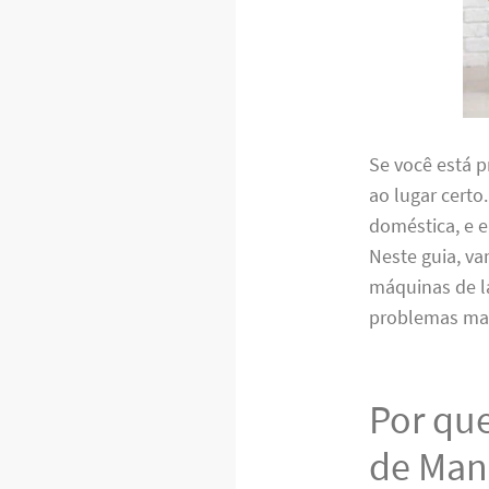
Se você está 
ao lugar certo
doméstica, e e
Neste guia, va
máquinas de la
problemas mai
Por que
de Man