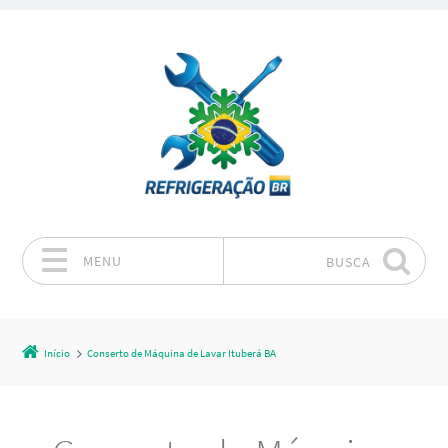
MENU
BUSCA
Pular para o conteúdo
Início
Conserto de Máquina de Lavar Ituberá BA