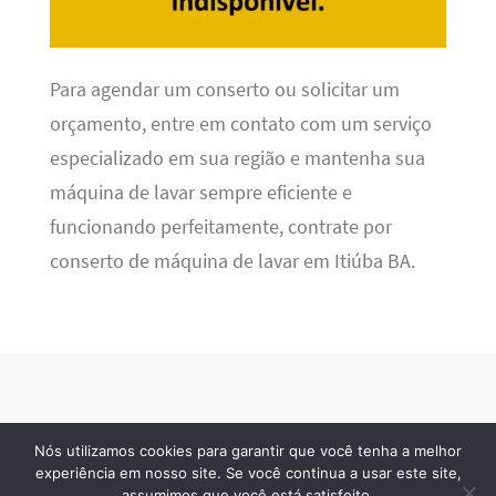
Para agendar um conserto ou solicitar um
orçamento, entre em contato com um serviço
especializado em sua região e mantenha sua
máquina de lavar sempre eficiente e
funcionando perfeitamente, contrate por
conserto de máquina de lavar em Itiúba BA.
Nós utilizamos cookies para garantir que você tenha a melhor
Refrigeração BR
· 2026 © Todos os direitos reservados
experiência em nosso site. Se você continua a usar este site,
assumimos que você está satisfeito.