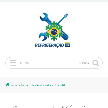
MENU
BUSCA
Pular para o conteúdo
Início
Conserto de Máquina de Lavar Itiúba BA