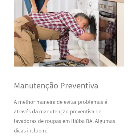
Manutenção Preventiva
A melhor maneira de evitar problemas é
através da manutenção preventiva de
lavadoras de roupas em Itiúba BA. Algumas
dicas incluem: