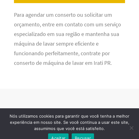
Para agendar um conserto ou solicitar um
orçamento, entre em contato com um serviço
especializado em sua região e mantenha sua
máquina de lavar sempre eficiente e
funcionando perfeitamente, contrate por
conserto de máquina de lavar em Irati PR.
Nós utilizamos cookies para garantir que você tenha a melhor
Refrigeração BR
· 2026 © Todos os direitos reservados
experiência em nosso site. Se você continua a usar este site,
assumimos que você está satisfeito.
Aceitar
Recusar