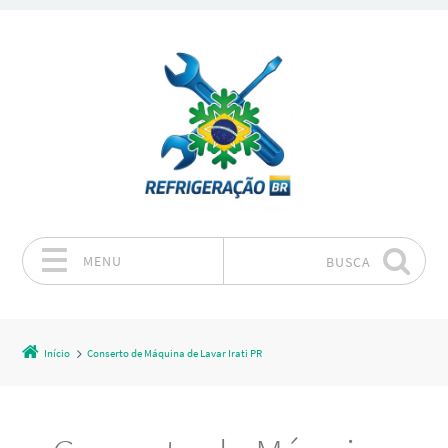
MENU
BUSCA
Pular para o conteúdo
Início
Conserto de Máquina de Lavar Irati PR