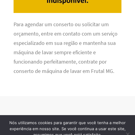
Para agendar um conserto ou solicitar um
orçamento, entre em contato com um serviço
especializado em sua região e mantenha sua
máquina de lavar sempre eficiente e
funcionando perfeitamente, contrate por
conserto de máquina de lavar em Frutal MG.
Nós utilizamos cookies para garantir que você tenha a melhor
Refrigeração BR
· 2026 © Todos os direitos reservados
experiência em nosso site. Se você continua a usar este site,
assumimos que você está satisfeito.