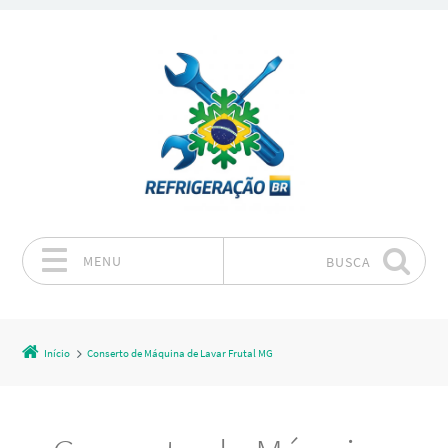
MENU
BUSCA
Pular para o conteúdo
Início
Conserto de Máquina de Lavar Frutal MG