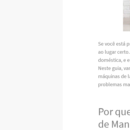
Se você está 
ao lugar certo
doméstica, e e
Neste guia, va
máquinas de la
problemas mai
Por que
de Man