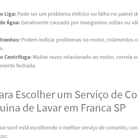
o Liga:
Pode ser um problema elétrico ou falha no painel de
de Água:
Geralmente causado por mangueiras soltas ou vál
tranhos:
Podem indicar problemas no motor, rolamentos 
m.
o Centrifuga:
Muitas vezes relacionado ao motor, correia 
amente fechada.
ara Escolher um Serviço de C
uina de Lavar em Franca SP
que você está escolhendo o melhor serviço de conserto, con
tos: