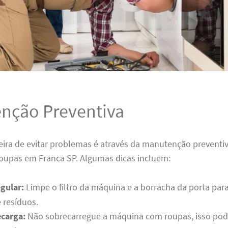
nção Preventiva
ira de evitar problemas é através da manutenção preventi
roupas em Franca SP. Algumas dicas incluem:
gular:
Limpe o filtro da máquina e a borracha da porta para
 resíduos.
ecarga:
Não sobrecarregue a máquina com roupas, isso pode