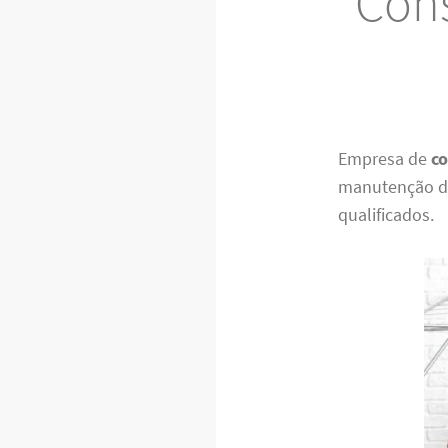
Cons
Empresa de
co
manutenção de
qualificados.