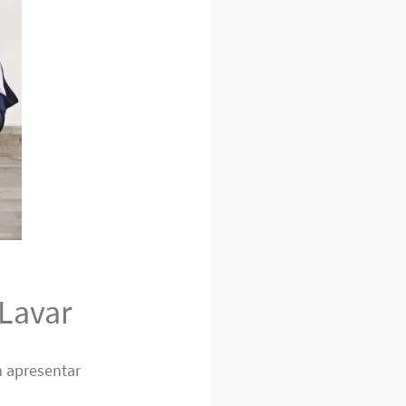
Lavar
 apresentar