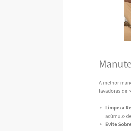
Manute
A melhor mane
lavadoras de 
Limpeza Re
acúmulo de
Evite Sobr