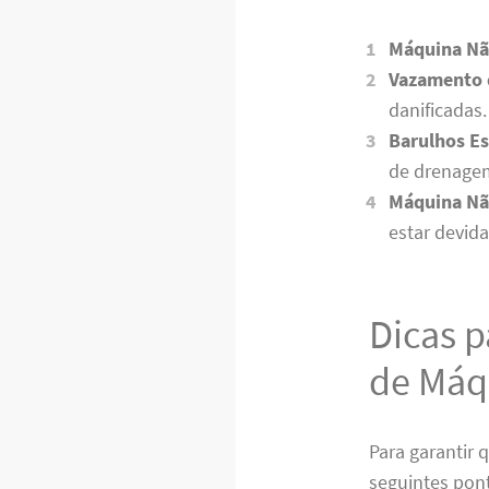
Máquina Nã
Vazamento 
danificadas.
Barulhos Es
de drenage
Máquina Nã
estar devid
Dicas p
de Máq
Para garantir 
seguintes pon