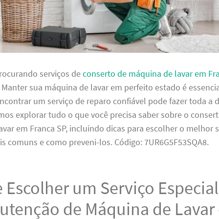
procurando serviços de
conserto de máquina de lavar em Fr
. Manter sua máquina de lavar em perfeito estado é essencia
ncontrar um serviço de reparo confiável pode fazer toda a d
mos explorar tudo o que você precisa saber sobre o conser
var em Franca SP, incluindo dicas para escolher o melhor s
s comuns e como preveni-los. Código: 7UR6G5F53SQA8.
 Escolher um Serviço Especia
utenção de Máquina de Lavar