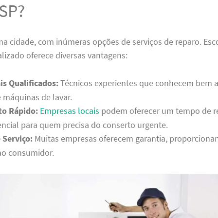
 SP?
ma cidade, com inúmeras opções de serviços de reparo. Es
alizado oferece diversas vantagens:
is Qualificados:
Técnicos experientes que conhecem bem a
 máquinas de lavar.
o Rápido:
Empresas locais
podem oferecer um tempo de r
encial para quem precisa do conserto urgente.
 Serviço:
Muitas empresas oferecem garantia, proporciona
ao consumidor.