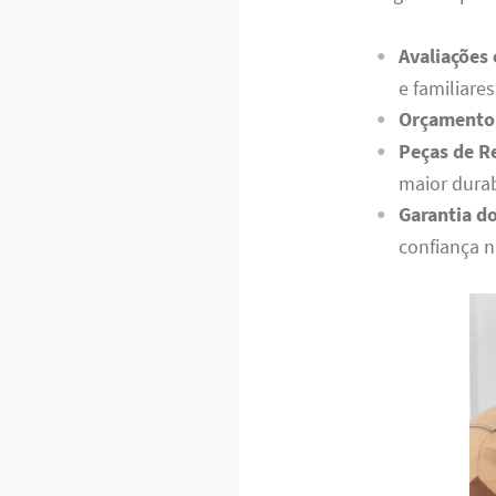
Avaliações
e familiares
Orçamento 
Peças de R
maior durab
Garantia do
confiança n