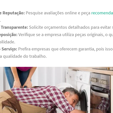
 e Reputação:
Pesquise avaliações online e peça
recomenda
.
Transparente:
Solicite orçamentos detalhados para evitar 
eposição:
Verifique se a empresa utiliza peças originais, o q
ilidade.
 Serviço:
Prefira empresas que oferecem garantia, pois iss
a qualidade do trabalho.