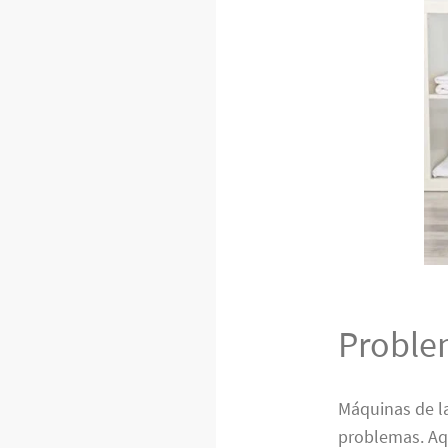
Proble
Máquinas de l
problemas. Aq