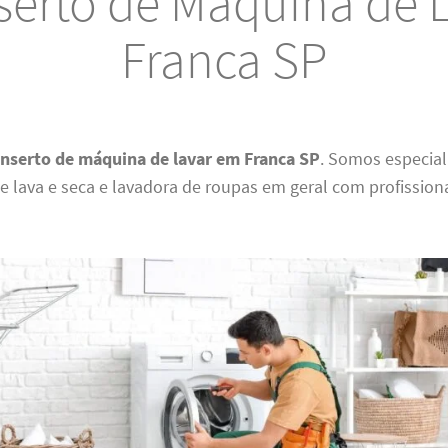
erto de Máquina de 
Franca SP
nserto de máquina de lavar em Franca SP
. Somos especia
 lava e seca e lavadora de roupas em geral com profission