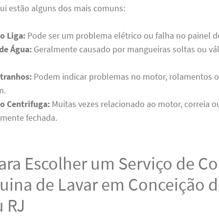
ui estão alguns dos mais comuns:
o Liga:
Pode ser um problema elétrico ou falha no painel de
de Água:
Geralmente causado por mangueiras soltas ou vál
tranhos:
Podem indicar problemas no motor, rolamentos 
m.
o Centrifuga:
Muitas vezes relacionado ao motor, correia 
amente fechada.
ara Escolher um Serviço de C
uina de Lavar em Conceição d
 RJ