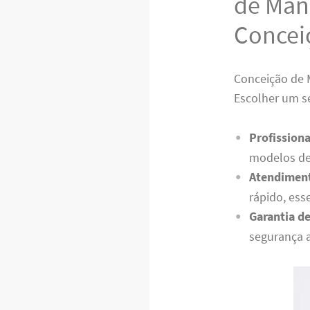
de Man
Concei
Conceição de 
Escolher um se
Profissiona
modelos de
Atendiment
rápido, ess
Garantia de
segurança 