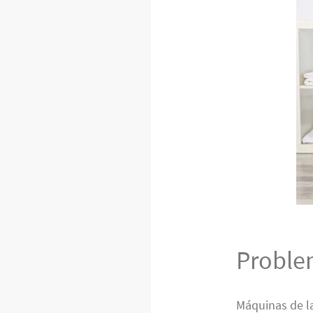
Proble
Máquinas de l