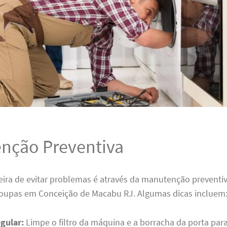
nção Preventiva
ira de evitar problemas é através da manutenção preventi
roupas em Conceição de Macabu RJ. Algumas dicas incluem
gular:
Limpe o filtro da máquina e a borracha da porta para