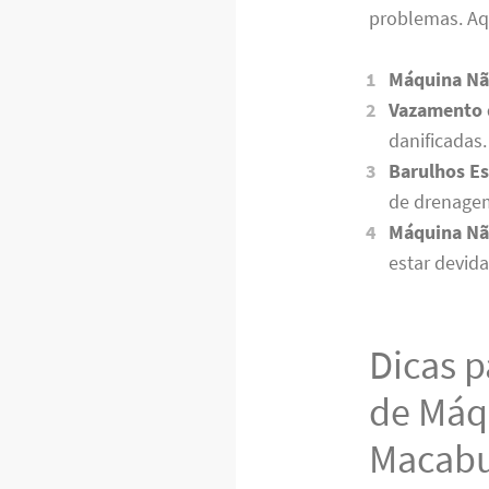
problemas. Aq
Máquina Nã
Vazamento 
danificadas.
Barulhos Es
de drenage
Máquina Nã
estar devid
Dicas p
de Máq
Macabu