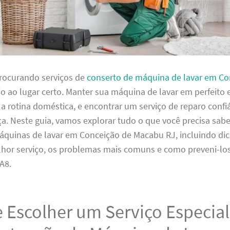
procurando serviços de
conserto de máquina de lavar em Co
eio ao lugar certo. Manter sua máquina de lavar em perfeito 
 a rotina doméstica, e encontrar um serviço de reparo confi
ça. Neste guia, vamos explorar tudo o que você precisa sabe
áquinas de lavar em Conceição de Macabu RJ, incluindo dic
lhor serviço, os problemas mais comuns e como preveni-los
A8.
 Escolher um Serviço Especia