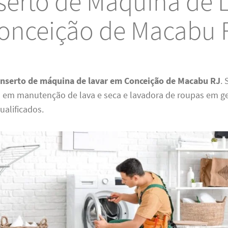
erto de Máquina de 
onceição de Macabu 
onserto de máquina de lavar em Conceição de Macabu RJ
.
s em manutenção de lava e seca e lavadora de roupas em g
ualificados.