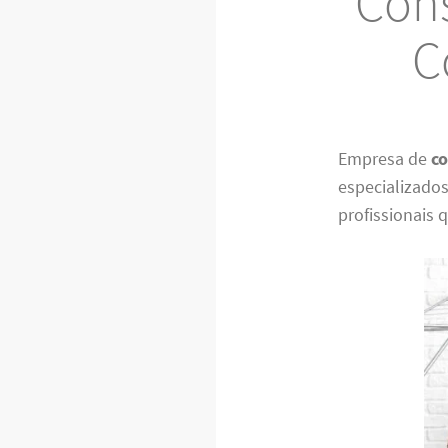
Cons
C
Empresa de
c
especializado
profissionais q