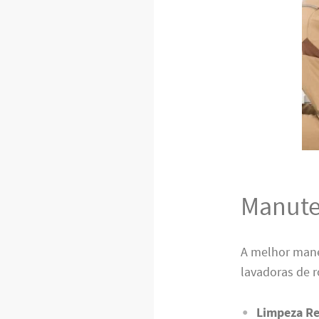
Manute
A melhor mane
lavadoras de 
Limpeza Re