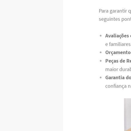
Para garantir 
seguintes pon
Avaliações
e familiares
Orçamento 
Peças de R
maior durab
Garantia do
confiança n