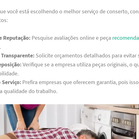
que você está escolhendo o melhor serviço de conserto, con
tos:
 e Reputação:
Pesquise avaliações online e peça
recomenda
.
Transparente:
Solicite orçamentos detalhados para evitar 
eposição:
Verifique se a empresa utiliza peças originais, o q
ilidade.
 Serviço:
Prefira empresas que oferecem garantia, pois iss
a qualidade do trabalho.