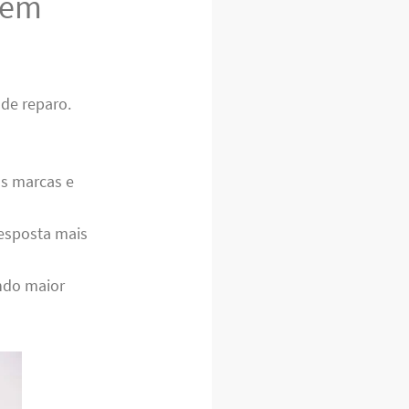
 em
de reparo.
s marcas e
esposta mais
ndo maior