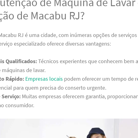
utenção de Máquina de Lavar
ção de Macabu RJ?
Macabu RJ é uma cidade, com inúmeras opções de serviços 
rviço especializado oferece diversas vantagens:
is Qualificados:
Técnicos experientes que conhecem bem a
 máquinas de lavar.
o Rápido:
Empresas locais
podem oferecer um tempo de r
encial para quem precisa do conserto urgente.
 Serviço:
Muitas empresas oferecem garantia, proporciona
ao consumidor.