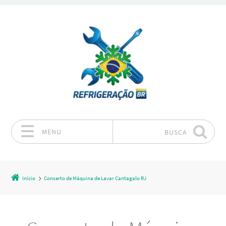
MENU
BUSCA
Pular para o conteúdo
Início
Conserto de Máquina de Lavar Cantagalo RJ