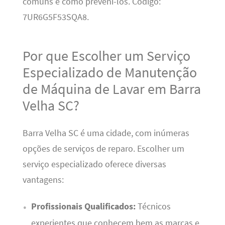
comuns e como preveni-los. Código:
7UR6G5F53SQA8.
Por que Escolher um Serviço
Especializado de Manutenção
de Máquina de Lavar em Barra
Velha SC?
Barra Velha SC é uma cidade, com inúmeras
opções de serviços de reparo. Escolher um
serviço especializado oferece diversas
vantagens:
Profissionais Qualificados:
Técnicos
experientes que conhecem bem as marcas e