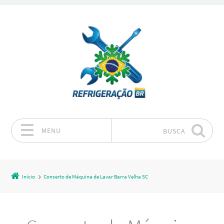
MENU
BUSCA
Pular para o conteúdo
Início
Conserto de Máquina de Lavar Barra Velha SC