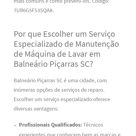
mais comuns e como preveni-los. Código:
7UR6G5F53SQA8.
Por que Escolher um Serviço
Especializado de Manutenção
de Máquina de Lavar em
Balneário Piçarras SC?
Balneário Piçarras SC é uma cidade, com
inúmeras opções de serviços de reparo.
Escolher um serviço especializado oferece
diversas vantagens:
Profissionais Qualificados:
Técnicos
experientes que conhecem bem as marcas e