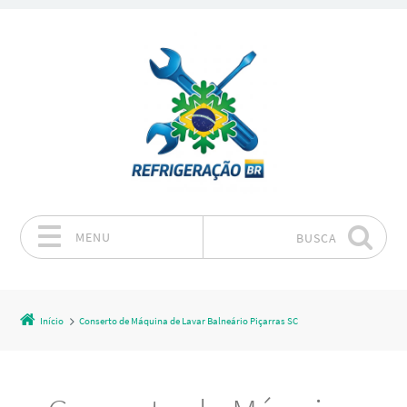
MENU
BUSCA
Pular para o conteúdo
Início
Conserto de Máquina de Lavar Balneário Piçarras SC