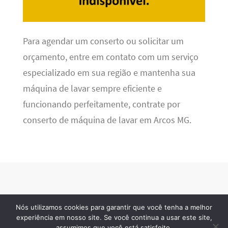
Para agendar um conserto ou solicitar um
orçamento, entre em contato com um serviço
especializado em sua região e mantenha sua
máquina de lavar sempre eficiente e
funcionando perfeitamente, contrate por
conserto de máquina de lavar em Arcos MG.
Nós utilizamos cookies para garantir que você tenha a melhor
Refrigeração BR
· 2026 © Todos os direitos reservados
experiência em nosso site. Se você continua a usar este site,
assumimos que você está satisfeito.