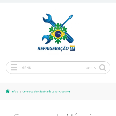
MENU
BUSCA
Pular para o conteúdo
Início
Conserto de Máquina de Lavar Arcos MG