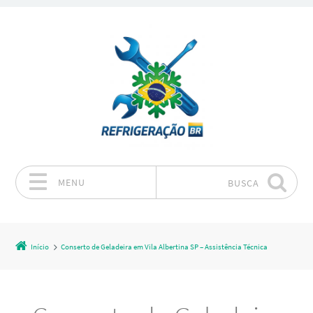
MENU
BUSCA
Pular para o conteúdo
Início
Conserto de Geladeira em Vila Albertina SP – Assistência Técnica