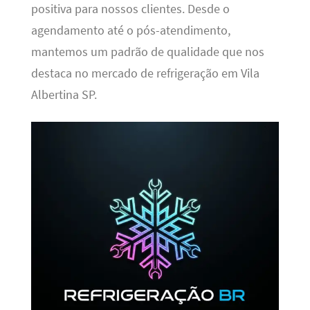
positiva para nossos clientes. Desde o
agendamento até o pós-atendimento,
mantemos um padrão de qualidade que nos
destaca no mercado de refrigeração em Vila
Albertina SP.