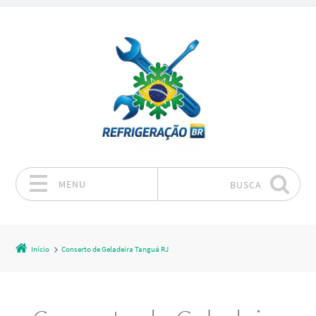
MENU
BUSCA
Pular para o conteúdo
Início
Conserto de Geladeira Tanguá RJ