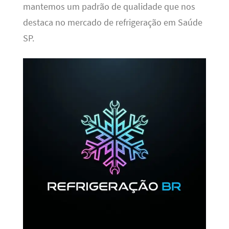
mantemos um padrão de qualidade que nos
destaca no mercado de refrigeração em Saúde
SP.