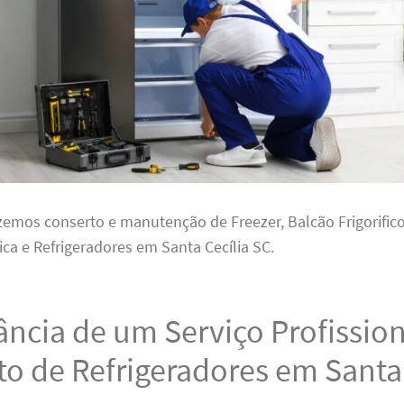
zemos conserto e manutenção de Freezer, Balcão Frigorifico,
fica e Refrigeradores em Santa Cecília SC.
ncia de um Serviço Profission
o de Refrigeradores em Santa 