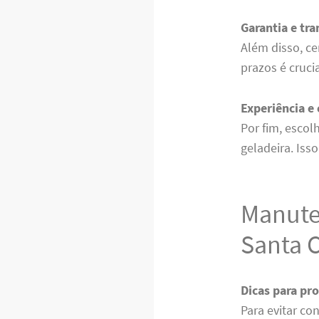
Garantia e tr
Além disso, ce
prazos é cruci
Experiência e 
Por fim, escol
geladeira. Iss
Manute
Santa C
Dicas para pro
Para evitar co