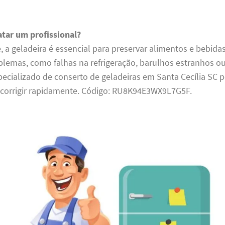
atar um profissional?
 a geladeira é essencial para preservar alimentos e bebida
blemas, como falhas na refrigeração, barulhos estranhos o
ecializado de conserto de geladeiras em Santa Cecília SC 
e corrigir rapidamente. Código: RU8K94E3WX9L7G5F.