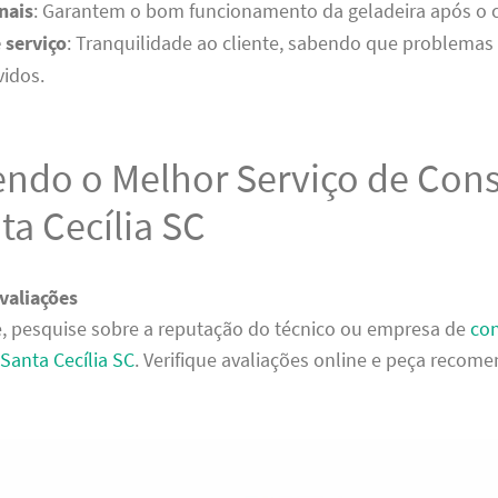
nais
: Garantem o bom funcionamento da geladeira após o 
 serviço
: Tranquilidade ao cliente, sabendo que problemas
vidos.
endo o Melhor Serviço de Con
a Cecília SC
valiações
, pesquise sobre a reputação do técnico ou empresa de
con
Santa Cecília SC
. Verifique avaliações online e peça recom