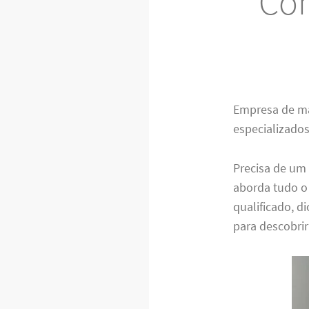
Con
Empresa de m
especializados
Precisa de um 
aborda tudo o 
qualificado, 
para descobri