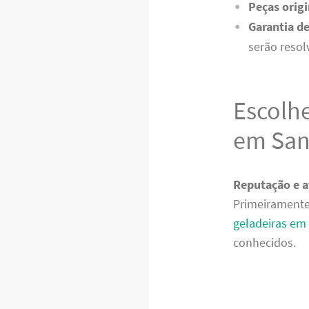
Peças origi
Garantia de
serão resol
Escolh
em Sant
Reputação e a
Primeiramente
geladeiras em 
conhecidos.