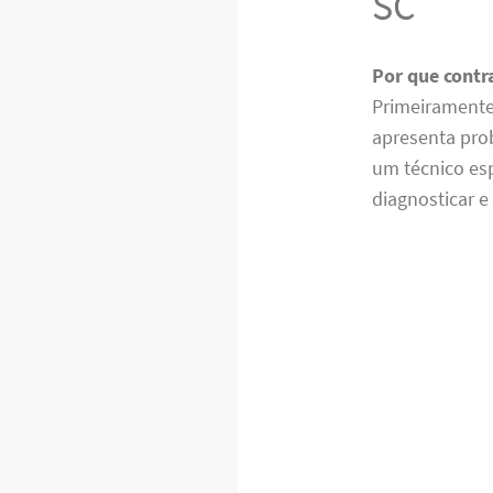
SC
Por que contr
Primeiramente,
apresenta pro
um técnico esp
diagnosticar 