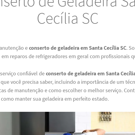
serto de Geladeira S
Cecília SC
anutenção e
conserto de geladeira em Santa Cecília SC
. S
 em reparos de refrigeradores em geral com profissionais qu
serviço confiável de
conserto de geladeira em Santa Cecíli
que você precisa saber, incluindo a importância de um téc
dicas de manutenção e como escolher o melhor serviço. Con
r como manter sua geladeira em perfeito estado.