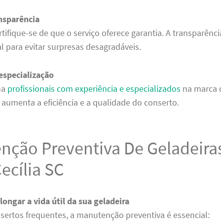
ansparência
rtifique-se de que o serviço oferece garantia. A transparênc
al para evitar surpresas desagradáveis.
especialização
ha
profissionais com experiência e especializados
na marca 
o aumenta a eficiência e a qualidade do conserto.
nção Preventiva De Geladeira
ecília SC
longar a vida útil da sua geladeira
nsertos frequentes, a manutenção preventiva é essencial: