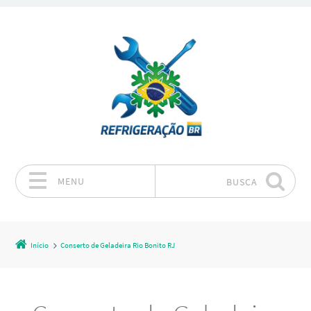
MENU
BUSCA
Pular para o conteúdo
Início
Conserto de Geladeira Rio Bonito RJ