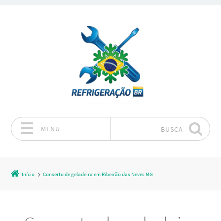
MENU
BUSCA
Pular para o conteúdo
Início
Conserto de geladeira em Ribeirão das Neves MG