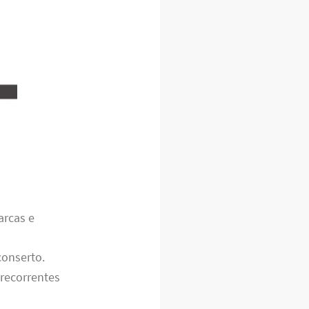
arcas e
conserto.
 recorrentes