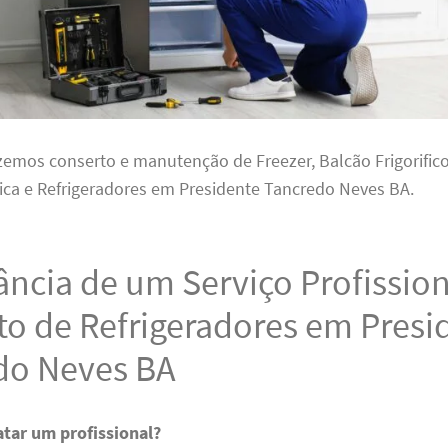
zemos conserto e manutenção de Freezer, Balcão Frigorifico,
fica e Refrigeradores em Presidente Tancredo Neves BA.
ncia de um Serviço Profission
to de Refrigeradores em Presi
do Neves BA
atar um profissional?