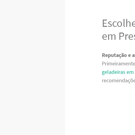
Escolh
em Pre
Reputação e a
Primeiramente
geladeiras em
recomendaçõe