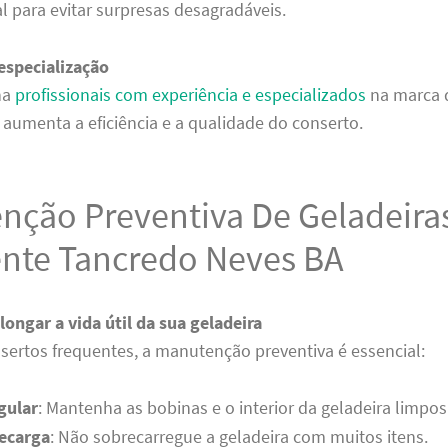
al para evitar surpresas desagradáveis.
especialização
ha
profissionais com experiência e especializados
na marca 
o aumenta a eficiência e a qualidade do conserto.
nção Preventiva De Geladeira
ente Tancredo Neves BA
longar a vida útil da sua geladeira
nsertos frequentes, a manutenção preventiva é essencial:
gular
: Mantenha as bobinas e o interior da geladeira limpos
recarga
: Não sobrecarregue a geladeira com muitos itens.