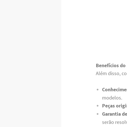
Benefícios do 
Além disso, co
Conhecimen
modelos.
Peças origi
Garantia de
serão resol