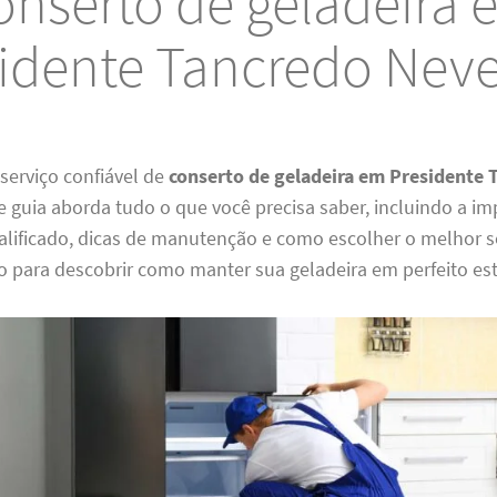
onserto de geladeira 
idente Tancredo Nev
serviço confiável de
conserto de geladeira em Presidente 
te guia aborda tudo o que você precisa saber, incluindo a i
alificado, dicas de manutenção e como escolher o melhor s
o para descobrir como manter sua geladeira em perfeito es