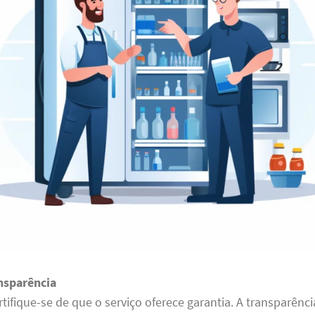
ansparência
rtifique-se de que o serviço oferece garantia. A transparênc