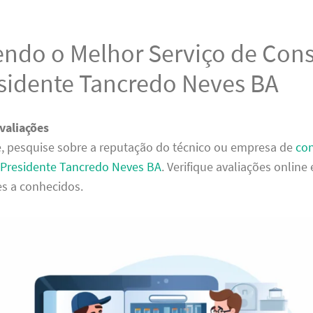
endo o Melhor Serviço de Con
sidente Tancredo Neves BA
valiações
, pesquise sobre a reputação do técnico ou empresa de
con
 Presidente Tancredo Neves BA
. Verifique avaliações online
s a conhecidos.