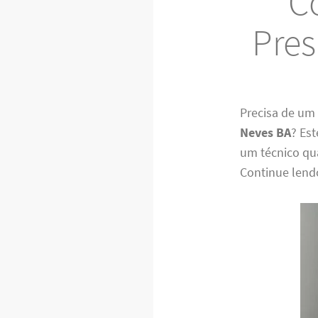
C
Pres
Precisa de um 
Neves BA
? Es
um técnico qu
Continue lend