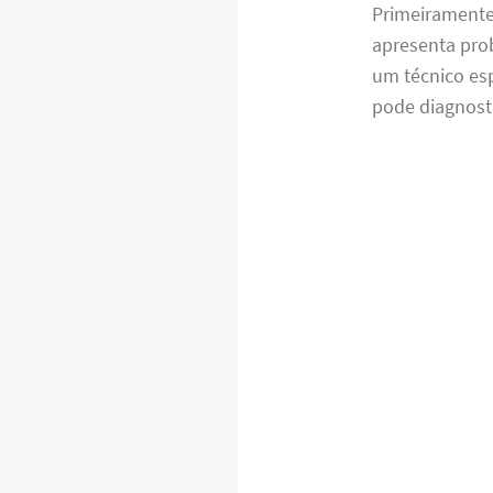
Primeiramente,
apresenta pro
um técnico es
pode diagnost