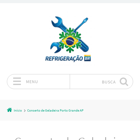
MENU
BUSCA
Pular para o conteúdo
Início
Conserto de Geladeira Porto Grande AP