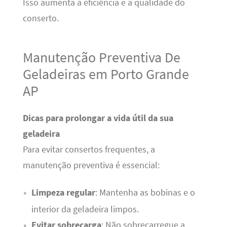
Isso aumenta a eficiência e a qualidade do
conserto.
Manutenção Preventiva De
Geladeiras em Porto Grande
AP
Dicas para prolongar a vida útil da sua
geladeira
Para evitar consertos frequentes, a
manutenção preventiva é essencial:
Limpeza regular
: Mantenha as bobinas e o
interior da geladeira limpos.
Evitar sobrecarga
: Não sobrecarregue a