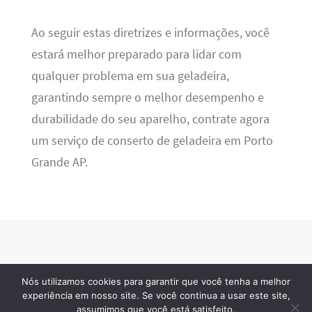
Ao seguir estas diretrizes e informações, você
estará melhor preparado para lidar com
qualquer problema em sua geladeira,
garantindo sempre o melhor desempenho e
durabilidade do seu aparelho, contrate agora
um serviço de conserto de geladeira em Porto
Grande AP.
Nós utilizamos cookies para garantir que você tenha a melhor
Refrigeração BR
· 2026 © Todos os direitos reservados
experiência em nosso site. Se você continua a usar este site,
assumimos que você está satisfeito.