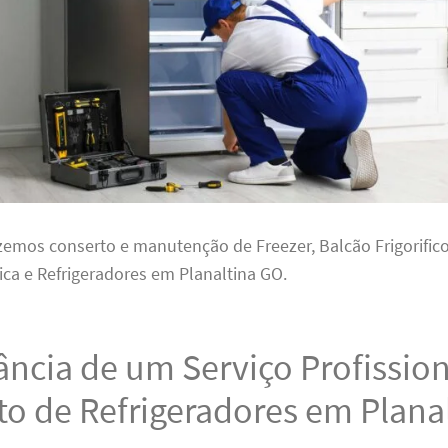
zemos conserto e manutenção de Freezer, Balcão Frigorifico,
fica e Refrigeradores em Planaltina GO.
ncia de um Serviço Profission
o de Refrigeradores em Plana