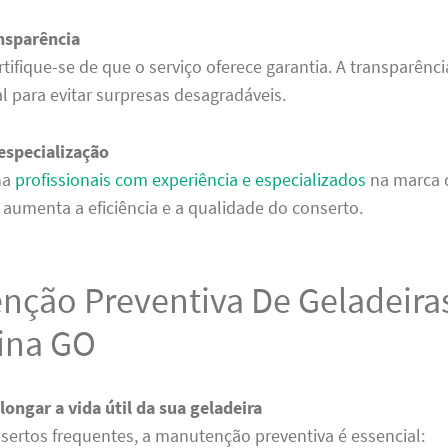
ansparência
rtifique-se de que o serviço oferece garantia. A transparênc
al para evitar surpresas desagradáveis.
especialização
ha
profissionais com experiência e especializados
na marca 
o aumenta a eficiência e a qualidade do conserto.
nção Preventiva De Geladeira
tina GO
longar a vida útil da sua geladeira
nsertos frequentes, a manutenção preventiva é essencial: