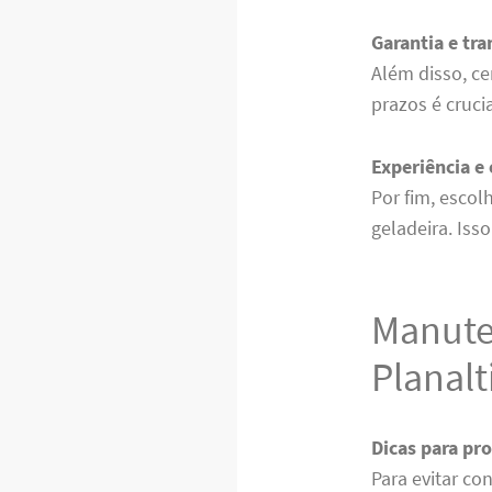
Garantia e tr
Além disso, ce
prazos é cruci
Experiência e 
Por fim, escol
geladeira. Iss
Manute
Planal
Dicas para pro
Para evitar co