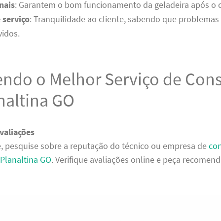
nais
: Garantem o bom funcionamento da geladeira após o 
 serviço
: Tranquilidade ao cliente, sabendo que problemas
vidos.
endo o Melhor Serviço de Con
naltina GO
valiações
, pesquise sobre a reputação do técnico ou empresa de
con
 Planaltina GO
. Verifique avaliações online e peça recomen