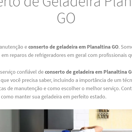
rto de Geladeira Plan
GO
anutenção e
conserto de geladeira em Planaltina GO
. Som
 em reparos de refrigeradores em geral com profissionais qu
serviço confiável de
conserto de geladeira em Planaltina 
que você precisa saber, incluindo a importância de um téc
dicas de manutenção e como escolher o melhor serviço. Con
r como manter sua geladeira em perfeito estado.