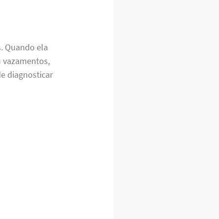
s. Quando ela
u vazamentos,
e diagnosticar