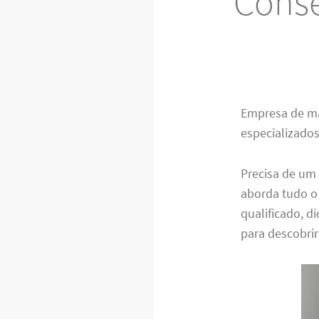
Conse
Empresa de m
especializados
Precisa de um 
aborda tudo o 
qualificado, 
para descobri