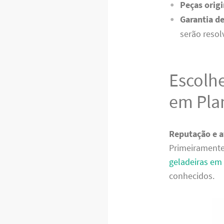
Peças origi
Garantia de
serão resol
Escolh
em Pla
Reputação e a
Primeiramente
geladeiras em
conhecidos.