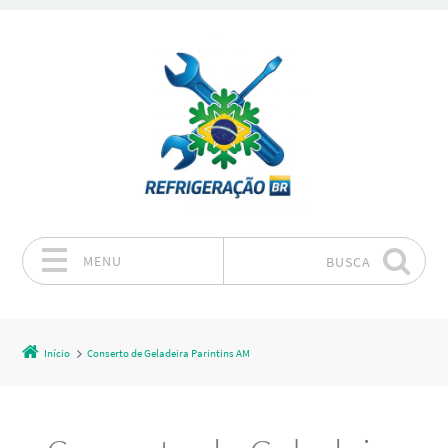
MENU
BUSCA
Pular para o conteúdo
Início
Conserto de Geladeira Parintins AM