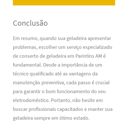
Conclusão
Em resumo, quando sua geladeira apresentar
problemas, escolher um serviço especializado
de conserto de geladeira em Parintins AM é
fundamental. Desde a importância de um
técnico qualificado até as vantagens da
manutenção preventiva, cada passo é crucial
para garantir o bom funcionamento do seu
eletrodoméstico. Portanto, não hesite em
buscar profissionais capacitados e manter sua
geladeira sempre em ótimo estado.