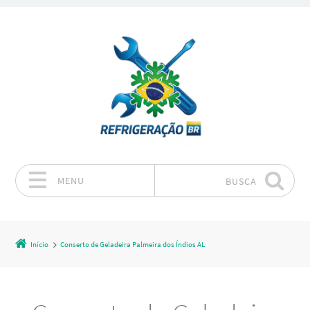
MENU
BUSCA
Pular para o conteúdo
Início
Conserto de Geladeira Palmeira dos Índios AL