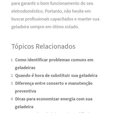
para garantir o bom funcionamento do seu
eletrodoméstico. Portanto, não hesite em
buscar profissionais capacitados e manter sua
geladeira sempre em ótimo estado.
Tópicos Relacionados
Como identificar problemas comuns em
geladeiras
Quando é hora de substituir sua geladeira
Diferença entre conserto e manutenção
preventiva
Dicas para economizar energia com sua
geladeira