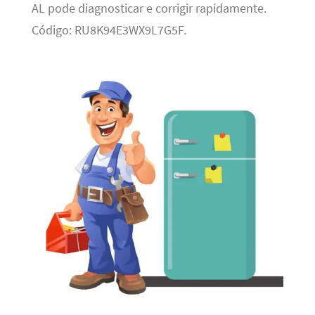
AL pode diagnosticar e corrigir rapidamente.
Código: RU8K94E3WX9L7G5F.