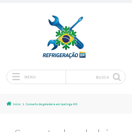
MENU
BUSCA
Pular para o conteúdo
Início
Conserto de geladeira em Ipatinga MG