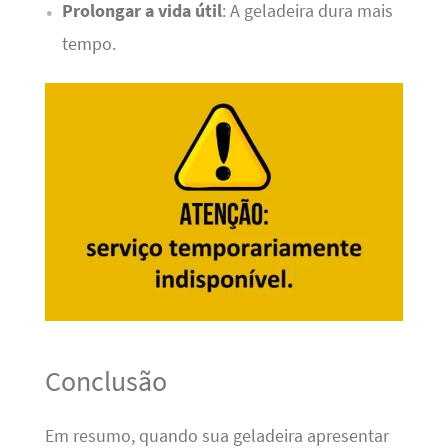
Prolongar a vida útil
: A geladeira dura mais
tempo.
Conclusão
Em resumo, quando sua geladeira apresentar