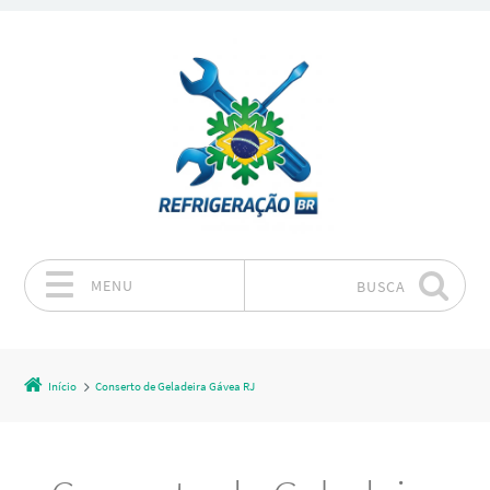
MENU
BUSCA
Pular para o conteúdo
Início
Conserto de Geladeira Gávea RJ