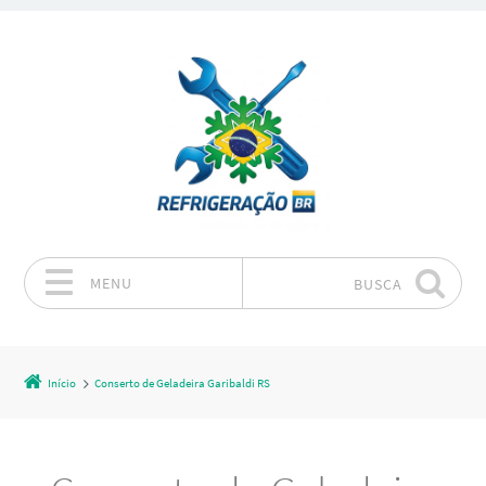
MENU
BUSCA
Pular para o conteúdo
Início
Conserto de Geladeira Garibaldi RS