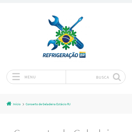
MENU
BUSCA
Pular para o conteúdo
Início
Conserto de Geladeira Estácio RJ