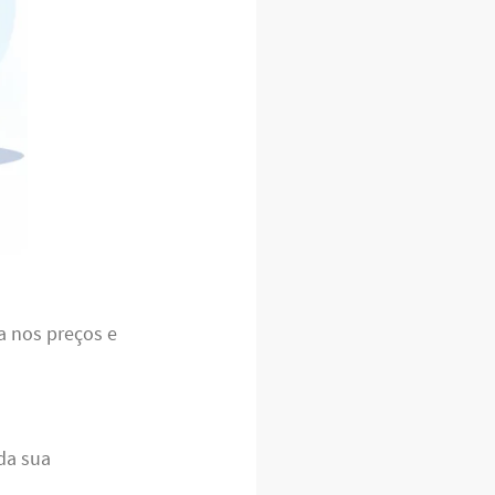
ia nos preços e
da sua