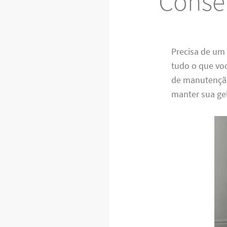
Conser
Precisa de um 
tudo o que voc
de manutenção
manter sua gel