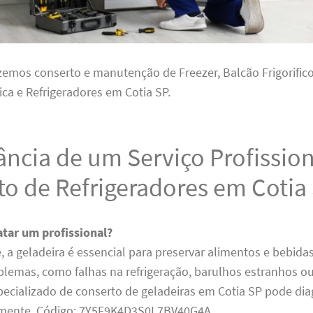
zemos conserto e manutenção de Freezer, Balcão Frigorifico,
fica e Refrigeradores em Cotia SP.
ncia de um Serviço Profission
o de Refrigeradores em Cotia
atar um profissional?
 a geladeira é essencial para preservar alimentos e bebida
blemas, como falhas na refrigeração, barulhos estranhos o
ecializado de conserto de geladeiras em Cotia SP pode dia
damente. Código: 7Y5F9K4D3S0L7BV40G4A.