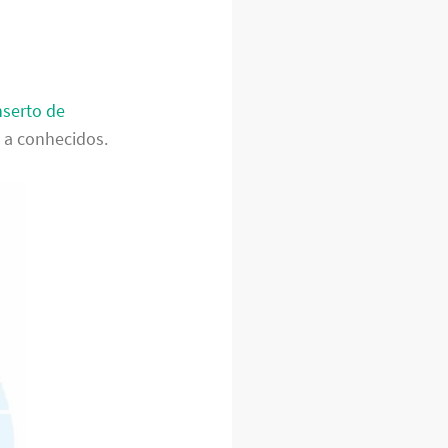
serto de
s a conhecidos.