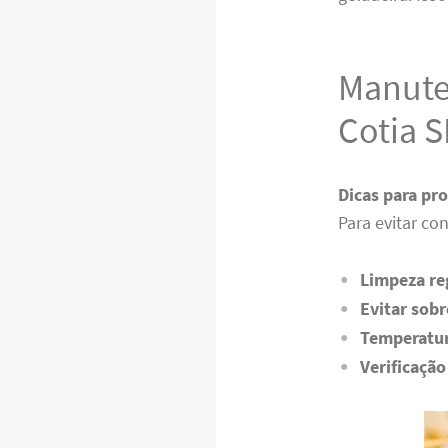
Manute
Cotia S
Dicas para pro
Para evitar co
Limpeza re
Evitar sob
Temperatu
Verificação