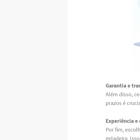
Garantia e tr
Além disso, ce
prazos é cruci
Experiência e 
Por fim, escol
geladeira. Iss