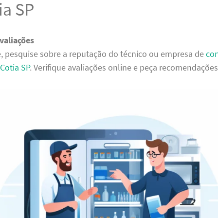
ia SP
valiações
, pesquise sobre a reputação do técnico ou empresa de
con
Cotia SP
. Verifique avaliações online e peça recomendaçõe