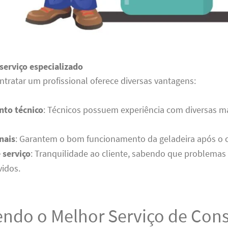
serviço especializado
ntratar um profissional oferece diversas vantagens:
to técnico
: Técnicos possuem experiência com diversas m
nais
: Garantem o bom funcionamento da geladeira após o 
 serviço
: Tranquilidade ao cliente, sabendo que problemas
vidos.
endo o Melhor Serviço de Con