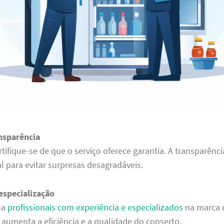
ansparência
rtifique-se de que o serviço oferece garantia. A transparênc
al para evitar surpresas desagradáveis.
especialização
ha
profissionais com experiência e especializados
na marca 
o aumenta a eficiência e a qualidade do conserto.