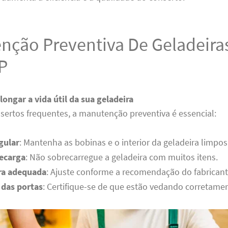
nção Preventiva De Geladeira
P
longar a vida útil da sua geladeira
nsertos frequentes, a manutenção preventiva é essencial:
gular
: Mantenha as bobinas e o interior da geladeira limpos
recarga
: Não sobrecarregue a geladeira com muitos itens.
ra adequada
: Ajuste conforme a recomendação do fabricant
 das portas
: Certifique-se de que estão vedando corretamen