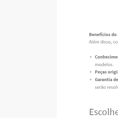
Benefícios do 
Além disso, co
Conhecimen
modelos.
Peças origi
Garantia de
serão resol
Escolh