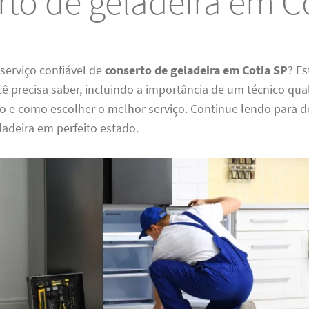
to de geladeira em C
serviço confiável de
conserto de geladeira em Cotia SP
? E
ê precisa saber, incluindo a importância de um técnico qual
 e como escolher o melhor serviço. Continue lendo para 
adeira em perfeito estado.