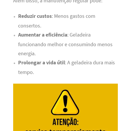
Além disso, a manutenção regular pode:
Reduzir custos
: Menos gastos com
consertos.
Aumentar a eficiência
: Geladeira
funcionando melhor e consumindo menos
energia.
Prolongar a vida útil
: A geladeira dura mais
tempo.