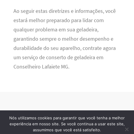
Ao seguir estas diretrizes e informações, você
estará melhor preparado para lidar com
qualquer problema em sua geladeira,
garantindo sempre o melhor desempenho e
durabilidade do seu aparelho, contrate agora
um serviço de conserto de geladeira em
Conselheiro Lafaiete MG.
Nós utilizamos cookies para garantir que você tenha a melhor
Refrigeração BR
· 2026 © Todos os direitos reservados
experiência em nosso site. Se você continua a usar este site,
assumimos que você está satisfeito.