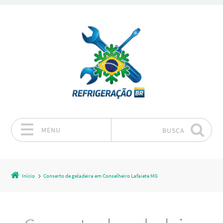
MENU
BUSCA
Pular para o conteúdo
Início
Conserto de geladeira em Conselheiro Lafaiete MG