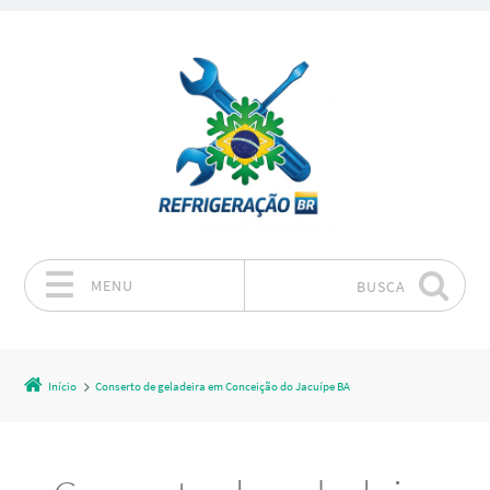
MENU
BUSCA
Pular para o conteúdo
Início
Conserto de geladeira em Conceição do Jacuípe BA