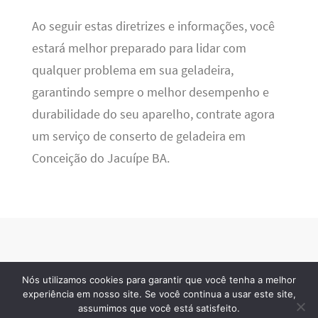
Ao seguir estas diretrizes e informações, você
estará melhor preparado para lidar com
qualquer problema em sua geladeira,
garantindo sempre o melhor desempenho e
durabilidade do seu aparelho, contrate agora
um serviço de conserto de geladeira em
Conceição do Jacuípe BA.
Nós utilizamos cookies para garantir que você tenha a melhor
Refrigeração BR
· 2026 © Todos os direitos reservados
experiência em nosso site. Se você continua a usar este site,
assumimos que você está satisfeito.