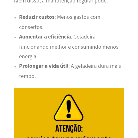
Além disso, a manutenção regular pode:
Reduzir custos
: Menos gastos com
consertos.
Aumentar a eficiência
: Geladeira
funcionando melhor e consumindo menos
energia.
Prolongar a vida útil
: A geladeira dura mais
tempo.