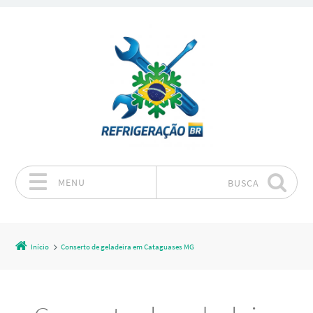
MENU
BUSCA
Pular para o conteúdo
Início
Conserto de geladeira em Cataguases MG