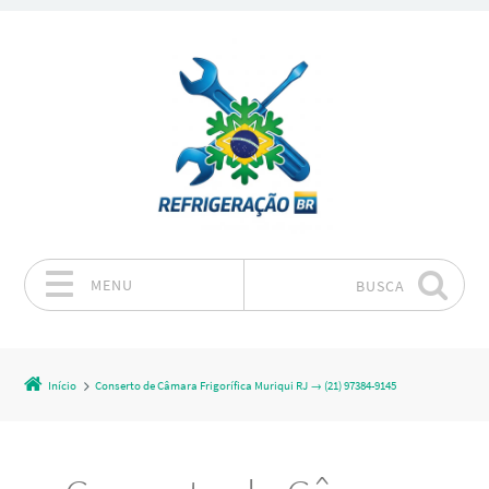
MENU
BUSCA
Pular para o conteúdo
Início
Conserto de Câmara Frigorífica Muriqui RJ → (21) 97384-9145