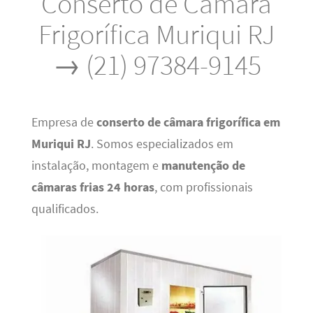
Conserto de Câmara
Frigorífica Muriqui RJ
→ (21) 97384-9145
Empresa de
conserto de câmara frigorífica em
Muriqui RJ
. Somos especializados em
instalação, montagem e
manutenção de
câmaras frias 24 horas
, com profissionais
qualificados.