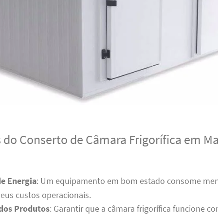
s do Conserto de Câmara Frigorífica em M
e Energia
: Um equipamento em bom estado consome meno
eus custos operacionais.
dos Produtos
: Garantir que a câmara frigorífica funcione c