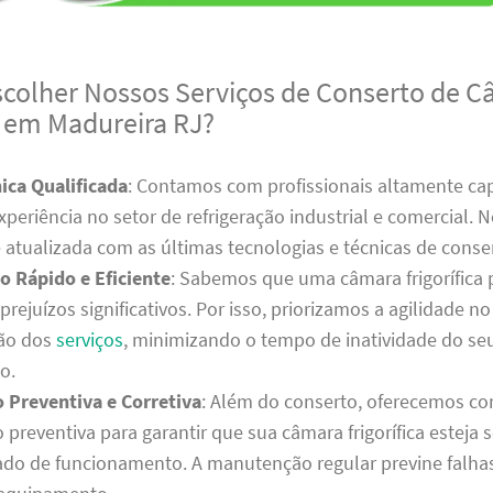
scolher Nossos Serviços de Conserto de 
a em Madureira RJ?
ica Qualificada
: Contamos com profissionais altamente ca
periência no setor de refrigeração industrial e comercial. 
 atualizada com as últimas tecnologias e técnicas de conse
 Rápido e Eficiente
: Sabemos que uma câmara frigorífica
prejuízos significativos. Por isso, priorizamos a agilidade 
ção dos
serviços
, minimizando o tempo de inatividade do se
o.
Preventiva e Corretiva
: Além do conserto, oferecemos co
preventiva para garantir que sua câmara frigorífica esteja
tado de funcionamento. A manutenção regular previne falha