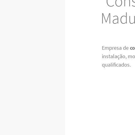
Cons
Madur
Empresa de
co
instalação, 
qualificados.