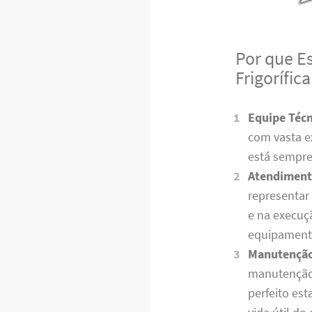
Por que E
Frigorífic
Equipe Técn
com vasta ex
está sempre
Atendimento
representar 
e na execu
equipament
Manutenção 
manutenção 
perfeito es