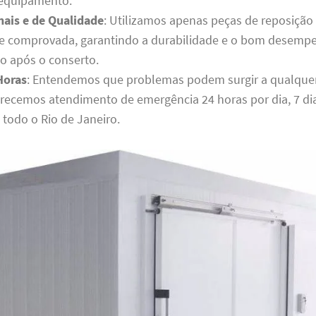
o equipamento.
nais e de Qualidade
: Utilizamos apenas peças de reposição 
e comprovada, garantindo a durabilidade e o bom desemp
 após o conserto.
Horas
: Entendemos que problemas podem surgir a qualqu
ferecemos atendimento de emergência 24 horas por dia, 7 di
todo o Rio de Janeiro.