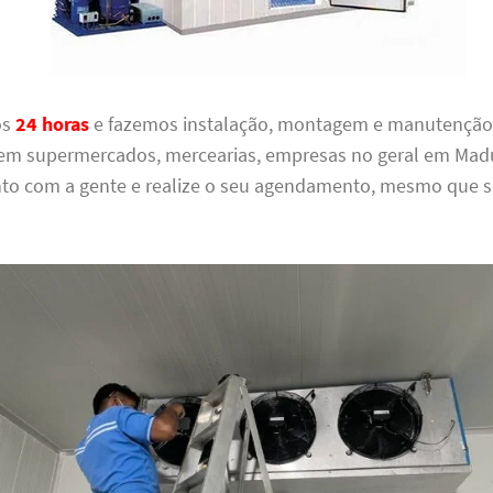
os
24 horas
e fazemos instalação, montagem e manutençã
l em supermercados, mercearias, empresas no geral em Madu
to com a gente e realize o seu agendamento, mesmo que 