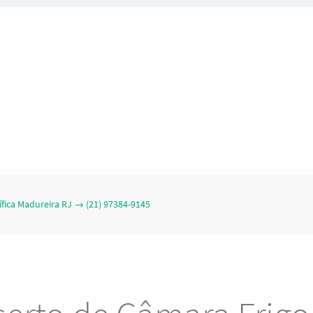
fica Madureira RJ → (21) 97384-9145