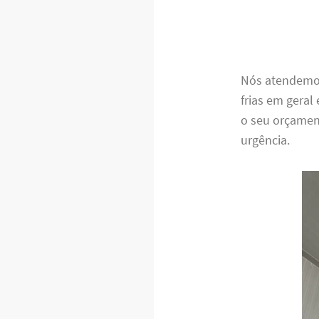
Nós atendem
frias em gera
o seu orçamen
urgência.