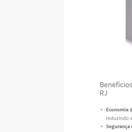
Benefício
RJ
Economia d
reduzindo s
Segurança 