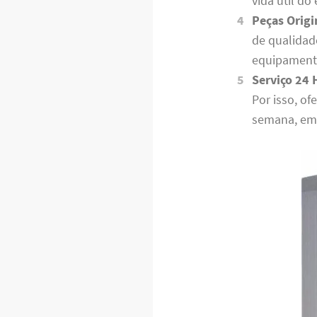
vida útil d
Peças Origi
de qualidad
equipamento
Serviço 24 
Por isso, o
semana, em 