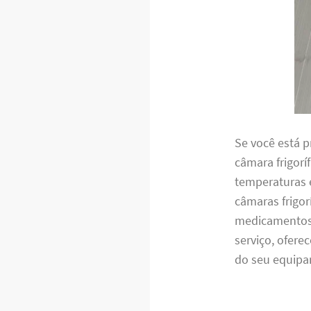
Se você está 
câmara frigorí
temperaturas 
câmaras frigor
medicamentos 
serviço, ofere
do seu equip