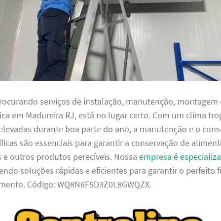
procurando serviços de instalação, manutenção, montagem 
fica em Madureira RJ, está no lugar certo. Com um clima tro
elevadas durante boa parte do ano, a manutenção e o cons
íficas são essenciais para garantir a conservação de aliment
e outros produtos perecíveis. Nossa
empresa é especializ
cendo soluções rápidas e eficientes para garantir o perfeit
amento. Código: WQ8N6F5D3Z0L8GWQZX.