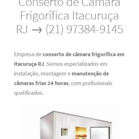
Conserto de Câmara
Frigorífica Itacuruça
RJ → (21) 97384-9145
Empresa de
conserto de câmara frigorífica em
Itacuruça RJ
. Somos especializados em
instalação, montagem e
manutenção de
câmaras frias 24 horas
, com profissionais
qualificados.